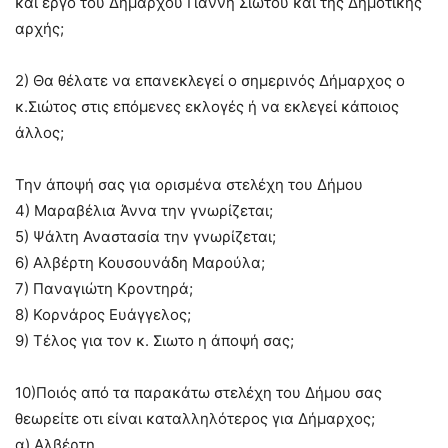
και έργο του Δήμαρχου Γιάννη Σιώτου και της Δημοτικής
αρχής;
2) Θα θέλατε να επανεκλεγεί ο σημερινός Δήμαρχος o
κ.Σιώτος στις επόμενες εκλογές ή να εκλεγεί κάποιος
άλλος;
Την άποψή σας για ορισμένα στελέχη του Δήμου
4) Μαραβέλια Άννα την γνωρίζεται;
5) Ψάλτη Αναστασία την γνωρίζεται;
6) Αλβέρτη Κουσουνάδη Μαρούλα;
7) Παναγιώτη Κροντηρά;
8) Κορνάρος Ευάγγελος;
9) Τέλος για τον κ. Σιωτο η άποψή σας;
10)Ποιός από τα παρακάτω στελέχη του Δήμου σας
θεωρείτε οτι είναι καταλληλότερος για Δήμαρχος;
α) Αλβέρτη