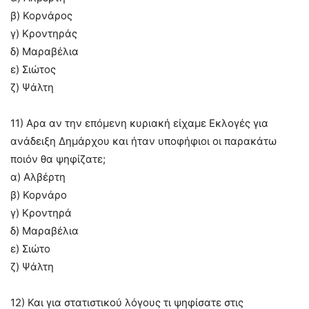
β) Κορνάρος
γ) Κροντηράς
δ) Μαραβέλια
ε) Σιώτος
ζ) Ψάλτη
11) Αρα αν την επόμενη κυριακή είχαμε Εκλογές για
ανάδειξη Δημάρχου και ήταν υποφήφιοι οι παρακάτω
ποιόν θα ψηφίζατε;
α) Αλβέρτη
β) Κορνάρο
γ) Κροντηρά
δ) Μαραβέλια
ε) Σιώτο
ζ) Ψάλτη
12) Και για στατιστικού λόγους τι ψηφίσατε στις