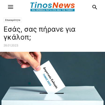
Επικαιρότητα
Εσάς, σας πήρανε για
γκάλοπ;
28.01.2023