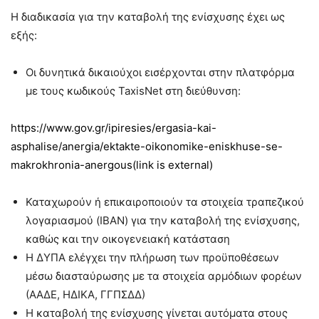
Η διαδικασία για την καταβολή της ενίσχυσης έχει ως
εξής:
Οι δυνητικά δικαιούχοι εισέρχονται στην πλατφόρμα
με τους κωδικούς TaxisNet στη διεύθυνση:
https://www.gov.gr/ipiresies/ergasia-kai-
asphalise/anergia/ektakte-oikonomike-eniskhuse-se-
makrokhronia-anergous(link is external)
Καταχωρούν ή επικαιροποιούν τα στοιχεία τραπεζικού
λογαριασμού (IBAN) για την καταβολή της ενίσχυσης,
καθώς και την οικογενειακή κατάσταση
Η ΔΥΠΑ ελέγχει την πλήρωση των προϋποθέσεων
μέσω διασταύρωσης με τα στοιχεία αρμόδιων φορέων
(ΑΑΔΕ, ΗΔΙΚΑ, ΓΓΠΣΔΔ)
Η καταβολή της ενίσχυσης γίνεται αυτόματα στους