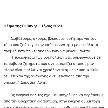
Η Ώρα της Ευθύνης – Τήνος 2023
Διαβάζουμε, ακούμε, βλέπουμε, συζητάμε για τον
τόπο που ζούμε,για την καθημερινότητά μας με όλα τα
προβλήματα που εξακολουθούν να μένουν άλυτα.
Η πλειοψηφία των συμπολιτών μας συμφωνούμε ότι
τα σοβαρά ζητήματα που αντιμετωπίζει ο τόπος μας
πλέον είναι πολλά και χρειάζονται άμεση λύση, καθώς
δεν έτυχαν της ανάλογης αντιμετώπισης από την
σημερινή Δημοτική Αρχή.
Ως ενεργοί πολίτες έχουμε υποχρέωση να περάσουμε
από την θεωρητική διαπίστωση, στην ενεργή συμμετοχή
και ακολούθως στην επίλυση των σοβαρών προβλημάτων