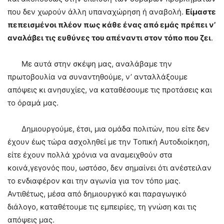
που δεν χωρούν άλλη υπαναχώρηση ή αναβολή.
Είμαστε
πεπεισμένοι πλέον πως κάθε ένας από εμάς πρέπει ν’
αναλάβει τις ευθύνες του απέναντι στον τόπο που ζει
.
Με αυτά στην σκέψη μας, αναλάβαμε την
πρωτοβουλία να συναντηθούμε, ν’ ανταλλάξουμε
απόψεις κι ανησυχίες, να καταθέσουμε τις προτάσεις και
το όραμά μας.
Δημιουργούμε, έτσι, μια ομάδα πολιτών, που είτε δεν
έχουν έως τώρα ασχοληθεί με την Τοπική Αυτοδιοίκηση,
είτε έχουν πολλά χρόνια να αναμειχθούν στα
κοινά,γεγονός που, ωστόσο, δεν σημαίνει ότι ανέστειλαν
το ενδιαφέρον και την αγωνία για τον τόπο μας.
Αντιθέτως, μέσα από δημιουργικό και παραγωγικό
διάλογο, καταθέτουμε τις εμπειρίες, τη γνώση και τις
απόψεις μας.