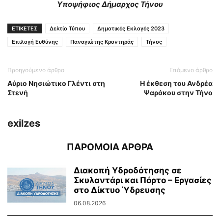
Υποψήφιος Δήμαρχος Τήνου
ΕΤΙΚΕΤΕΣ
Δελτίο Τύπου
Δημοτικές Εκλογές 2023
Επιλογή Ευθύνης
Παναγιώτης Κροντηράς
Τήνος
Προηγούμενο άρθρο
Επόμενο άρθρο
Αύριο Νησιώτικο Γλέντι στη
H έκθεση του Ανδρέα
Στενή
Ψαράκου στην Τήνο
exilzes
ΠΑΡΟΜΟΙΑ ΑΡΘΡΑ
Διακοπή Υδροδότησης σε
Σκυλαντάρι και Πόρτο – Εργασίες
στο Δίκτυο Ύδρευσης
06.08.2026