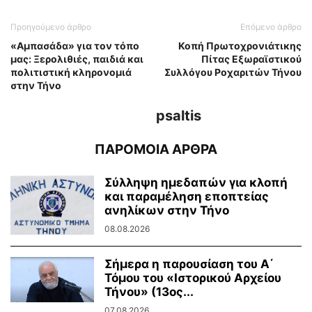
Προηγούμενο άρθρο
Επόμενο άρθρο
«Αμπασάδα» για τον τόπο
Κοπή Πρωτοχρονιάτικης
μας: Ξερολιθιές, παιδιά και
Πίτας Εξωραϊστικού
πολιτιστική κληρονομιά
Συλλόγου Ροχαριτών Τήνου
στην Τήνο
psaltis
ΠΑΡΟΜΟΙΑ ΑΡΘΡΑ
Σύλληψη ημεδαπών για κλοπή
και παραμέληση εποπτείας
ανηλίκων στην Τήνο
08.08.2026
Σήμερα η παρουσίαση του Α΄
Τόμου του «Ιστορικού Αρχείου
Τήνου» (13ος...
07.08.2026