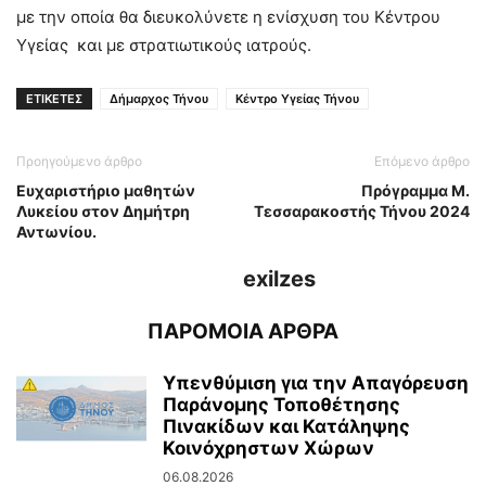
με την οποία θα διευκολύνετε η ενίσχυση του Κέντρου
Υγείας και με στρατιωτικούς ιατρούς.
ΕΤΙΚΕΤΕΣ
Δήμαρχος Τήνου
Κέντρο Υγείας Τήνου
Προηγούμενο άρθρο
Επόμενο άρθρο
Ευχαριστήριο μαθητών
Πρόγραμμα Μ.
Λυκείου στον Δημήτρη
Τεσσαρακοστής Τήνου 2024
Αντωνίου.
exilzes
ΠΑΡΟΜΟΙΑ ΑΡΘΡΑ
Υπενθύμιση για την Απαγόρευση
Παράνομης Τοποθέτησης
Πινακίδων και Κατάληψης
Κοινόχρηστων Χώρων
06.08.2026