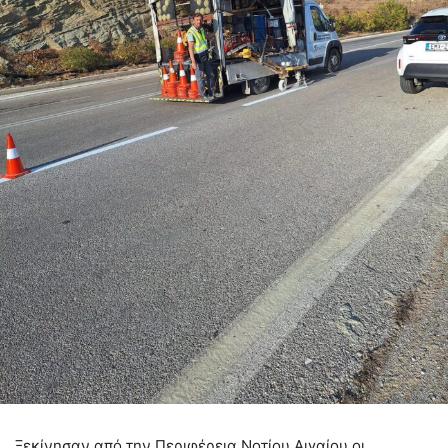
Ξεκίνησαν από την Περιφέρεια Νοτίου Αιγαίου οι