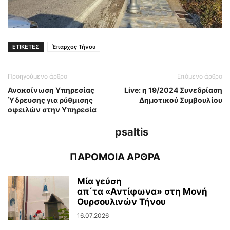
ΕΤΙΚΕΤΕΣ
Έπαρχος Τήνου
Προηγούμενο άρθρο
Επόμενο άρθρο
Ανακοίνωση Υπηρεσίας
Live: η 19/2024 Συνεδρίαση
Ύδρευσης για ρύθμισης
Δημοτικού Συμβουλίου
οφειλών στην Υπηρεσία
psaltis
ΠΑΡΟΜΟΙΑ ΑΡΘΡΑ
Μία γεύση
απ΄τα «Αντίφωνα» στη Μονή
Ουρσουλινών Τήνου
16.07.2026