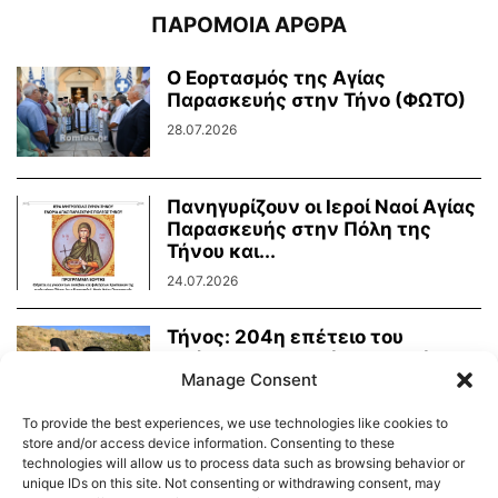
ΠΑΡΟΜΟΙΑ ΑΡΘΡΑ
Ο Εορτασμός της Αγίας
Παρασκευής στην Τήνο (ΦΩΤΟ)
28.07.2026
Πανηγυρίζουν οι Ιεροί Ναοί Αγίας
Παρασκευής στην Πόλη της
Τήνου και...
24.07.2026
Τήνος: 204η επέτειο του
Οράματος της Αγίας Πελαγίας
Manage Consent
24.07.2026
To provide the best experiences, we use technologies like cookies to
store and/or access device information. Consenting to these
technologies will allow us to process data such as browsing behavior or
unique IDs on this site. Not consenting or withdrawing consent, may