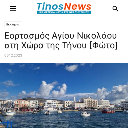
Εκκλησία
Εορτασμός Αγίου Νικολάου
στη Χώρα της Τήνου [Φώτο]
06.12.2023