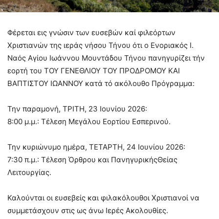
Φέρεται εις γνώσιν των ευσεβών καί φιλεόρτων
Χριστιανών της ιεράς νήσου Τήνου ότι ο Ενοριακός Ι.
Ναός Αγίου Ιωάννου Μουντάδου Τήνου πανηγυρίζει τήν
εορτή του ΤΟΥ ΓΕΝΕΘΛΙΟΥ ΤΟΥ ΠΡΟΔΡΟΜΟΥ ΚΑΙ
ΒΑΠΤΙΣΤΟΥ ΙΩΑΝΝΟΥ κατά τό ακόλουθο Πρόγραμμα:
Την παραμονή, ΤΡΙΤΗ, 23 Ιουνίου 2026:
8:00 μ.μ.: Τέλεση Μεγάλου Εορτίου Εσπερινού.
Την κυριώνυμο ημέρα, ΤΕΤΑΡΤΗ, 24 Ιουνίου 2026:
7:30 π.μ.: Τέλεση Όρθρου και ΠανηγυρικήςΘείας
Λειτουργίας.
Καλούνται οι ευσεβείς και φιλακόλουθοι Χριστιανοί να
συμμετάσχουν στις ως άνω Ιερές Ακολουθίες.