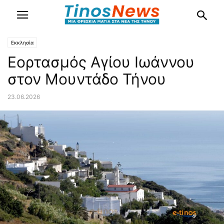
Εκκλησία
Εορτασμός Αγίου Ιωάννου
στον Μουντάδο Τήνου
23.06.2026