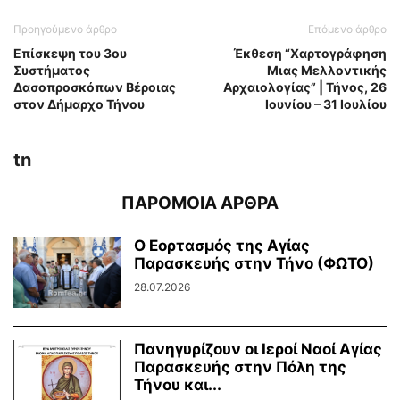
Προηγούμενο άρθρο
Επόμενο άρθρο
Επίσκεψη του 3ου
Έκθεση “Χαρτογράφηση
Συστήματος
Μιας Μελλοντικής
Δασοπροσκόπων Βέροιας
Αρχαιολογίας” | Τήνος, 26
στον Δήμαρχο Τήνου
Ιουνίου – 31 Ιουλίου
tn
ΠΑΡΟΜΟΙΑ ΑΡΘΡΑ
Ο Εορτασμός της Αγίας
Παρασκευής στην Τήνο (ΦΩΤΟ)
28.07.2026
Πανηγυρίζουν οι Ιεροί Ναοί Αγίας
Παρασκευής στην Πόλη της
Τήνου και...