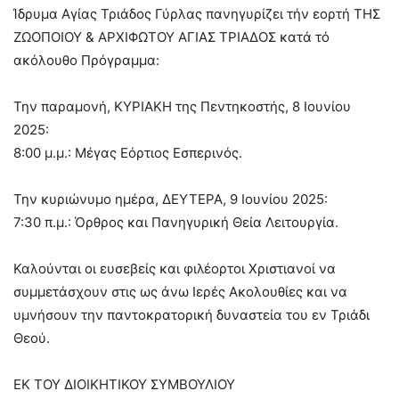
Ίδρυμα Αγίας Τριάδος Γύρλας πανηγυρίζει τήν εορτή ΤΗΣ
ΖΩΟΠΟΙΟΥ & ΑΡΧΙΦΩΤΟΥ ΑΓΙΑΣ ΤΡΙΑΔΟΣ κατά τό
ακόλουθο Πρόγραμμα:
Την παραμονή, ΚΥΡΙΑΚΗ της Πεντηκοστής, 8 Ιουνίου
2025:
8:00 μ.μ.: Μέγας Εόρτιος Εσπερινός.
Την κυριώνυμο ημέρα, ΔΕΥΤΕΡΑ, 9 Ιουνίου 2025:
7:30 π.μ.: Όρθρος και Πανηγυρική Θεία Λειτουργία.
Καλούνται οι ευσεβείς και φιλέορτοι Χριστιανοί να
συμμετάσχουν στις ως άνω Ιερές Ακολουθίες και να
υμνήσουν την παντοκρατορική δυναστεία του εν Τριάδι
Θεού.
ΕΚ ΤΟΥ ΔΙΟΙΚΗΤΙΚΟΥ ΣΥΜΒΟΥΛΙΟΥ