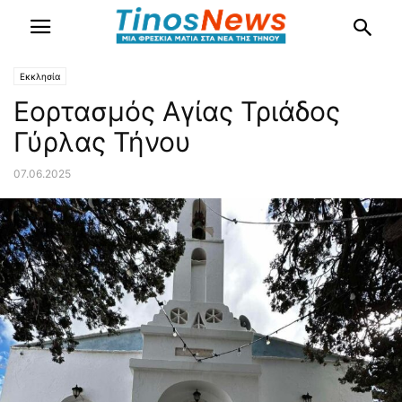
Εκκλησία
Εορτασμός Αγίας Τριάδος
Γύρλας Τήνου
07.06.2025