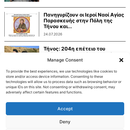
Πανηγυρίζουν οι Ιεροί Ναοί Αγίας
Παρασκευής στην Πόλη της
Τήνου και...
24.07.2026
Τήνος: 204η επέτειο του
Οράματος της Αγίας Πελαγίας
Manage Consent
24.07.2026
To provide the best experiences, we use technologies like cookies to
store and/or access device information. Consenting to these
technologies will allow us to process data such as browsing behavior or
unique IDs on this site. Not consenting or withdrawing consent, may
adversely affect certain features and functions.
Διαύγεια – Δήμου Τήνου
Δημοτικό Λιμενικό Ταμείο Τήνου – Άνδρου
Εορτολόγιο
Accept
Tinos Island Live Webcamera
Χάρτης Πλοίων
Deny