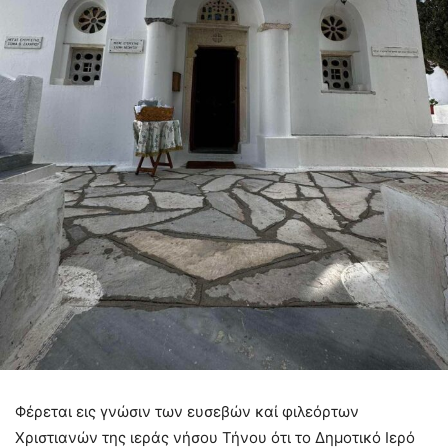
Φέρεται εις γνώσιν των ευσεβών καί φιλεόρτων
Χριστιανών της ιεράς νήσου Τήνου ότι το Δημοτικό Ιερό