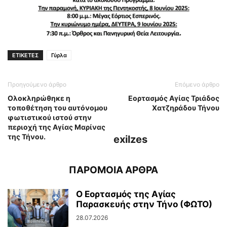
ΕΤΙΚΕΤΕΣ
Γύρλα
Προηγούμενο άρθρο
Επόμενο άρθρο
Ολοκληρώθηκε η
Εορτασμός Αγίας Τριάδος
τοποθέτηση του αυτόνομου
Χατζηράδου Τήνου
φωτιστικού ιστού στην
περιοχή της Αγίας Μαρίνας
της Τήνου.
exilzes
ΠΑΡΟΜΟΙΑ ΑΡΘΡΑ
Ο Εορτασμός της Αγίας
Παρασκευής στην Τήνο (ΦΩΤΟ)
28.07.2026