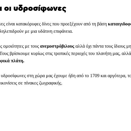
αι οι υδροσίφωνες
ες είναι κατακόρυφες δίνες που προεξέχουν από τη βάση
καταιγιδο
ληλεπιδρούν με μια υδάτινη επιφάνεια.
ς ομοιότητες με τους
ανεμοστρόβιλους
αλλά όχι πάντα τους ίδιους μ
Τους βρίσκουμε κυρίως στις τροπικές περιοχές του πλανήτη μας, αλλά
φικά πλάτη.
 υδροσίφωνες στη χώρα μας έχουμε ήδη από το 1709 και αργότερα, το
ικονίσεις σε πίνακες ζωγραφικής.
Facebook
WhatsApp
Viber
ΙΟ