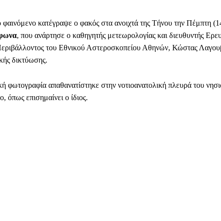
 φαινόμενο κατέγραψε ο φακός στα ανοιχτά της Τήνου την Πέμπτη (14
φωνα
, που ανάρτησε ο καθηγητής μετεωρολογίας και διευθυντής Ερε
Περιβάλλοντος του Εθνικού Αστεροσκοπείου Αθηνών, Κώστας Λαγου
κής δικτύωσης.
ή φωτογραφία απαθανατίστηκε στην νοτιοανατολική πλευρά του νησι
, όπως επισημαίνει ο ίδιος.