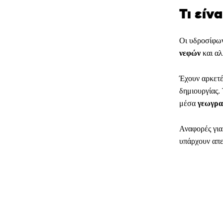
Τι είν
Οι υδροσίφων
νεφών
και αλ
Έχουν αρκετέ
δημιουργίας. 
μέσα
γεωγρα
Αναφορές για
υπάρχουν απε
ΜΕΡΊΔ