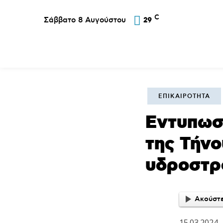
C
Σάββατο 8 Αυγούστου
29
Επικαιρότητα
Σύλλογοι
Εκκλησία
Αθλ
ΕΠΙΚΑΙΡΌΤΗΤΑ
Εντυπωσ
της Τήνο
υδροστρ
Ακούστε
15.03.2024