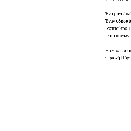
Ένα μοναδικό
Έναν
υδροσί
Ινστιτούτου 
μέσα κοινωνι
Η εντυπωσιακ
περιοχή Πόρτο