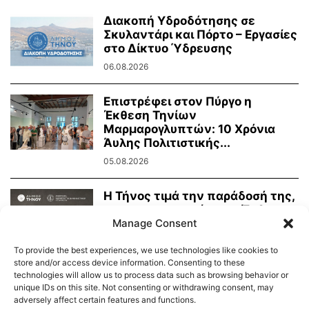
Διακοπή Υδροδότησης σε
Σκυλαντάρι και Πόρτο – Εργασίες
στο Δίκτυο Ύδρευσης
06.08.2026
Επιστρέφει στον Πύργο η
Έκθεση Τηνίων
Μαρμαρογλυπτών: 10 Χρόνια
Άυλης Πολιτιστικής...
05.08.2026
Η Τήνος τιμά την παράδοσή της,
τη μαρμαροτεχνία της. Έκθεση
Manage Consent
Τήνιων...
31.07.2026
To provide the best experiences, we use technologies like cookies to
store and/or access device information. Consenting to these
technologies will allow us to process data such as browsing behavior or
unique IDs on this site. Not consenting or withdrawing consent, may
adversely affect certain features and functions.