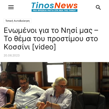
Τοπική Αυτοδιοίκηση
Ενωμένοι για το Νησί μας –
Το θέμα του προστίμου στο
Κοσσίνι [video]
20.06.2023