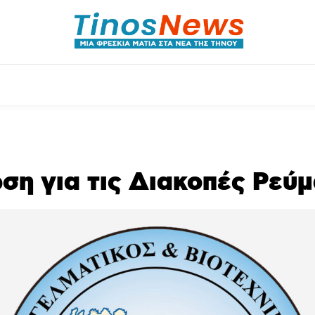
ητικά
Αρθρογραφία
Χωριά
Agenda
Podcas
ση για τις Διακοπές Ρεύ