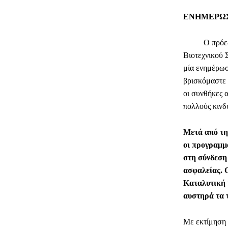
ΕΝΗΜΕΡΩΣ
Ο πρόεδρος 
Βιοτεχνικού 
μία ενημέρωσ
βρισκόμαστε 
οι συνθήκες 
πολλούς κινδ
Μετά από τη
οι προγραμμα
στη σύνδεση
ασφαλείας. Ο
Καταλυτική 
αυστηρά τα τ
Με εκτίμηση