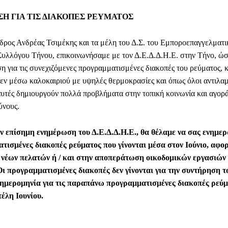
Η ΓΙΑ ΤΙΣ ΔΙΑΚΟΠΕΣ ΡΕΥΜΑΤΟΣ
Ανδρέας Τσιμέκης και τα μέλη του Δ.Σ. του Εμποροεπαγγελματι
Συλλόγου Τήνου, επικοινωνήσαμε με τον Δ.Ε.Δ.Δ.Η.Ε. στην Τήνο, ώσ
η για τις συνεχιζόμενες προγραμματισμένες διακοπές του ρεύματος, 
εν μέσω καλοκαιριού με υψηλές θερμοκρασίες και όπως όλοι αντιλα
αυτές δημιουργούν πολλά προβλήματα στην τοπική κοινωνία και αγορ
ύνους.
ν επίσημη ενημέρωση του Δ.Ε.Δ.Δ.Η.Ε., θα θέλαμε να σας ενημερ
τισμένες διακοπές ρεύματος που γίνονται μέσα στον Ιούνιο, αφο
 νέων πελατών ή / και στην αποπεράτωση οικοδομικών εργασιών 
ι προγραμματισμένες διακοπές δεν γίνονται για την συντήρηση τ
ημερομηνία για τις παραπάνω προγραμματισμένες διακοπές ρεύμ
έλη Ιουνίου.