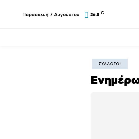
C
Παρασκευή 7 Αυγούστου
26.5
Επικαιρότητα
Σύλλογοι
Εκκλησία
Αθλ
ΣΎΛΛΟΓΟΙ
Ενημέρω