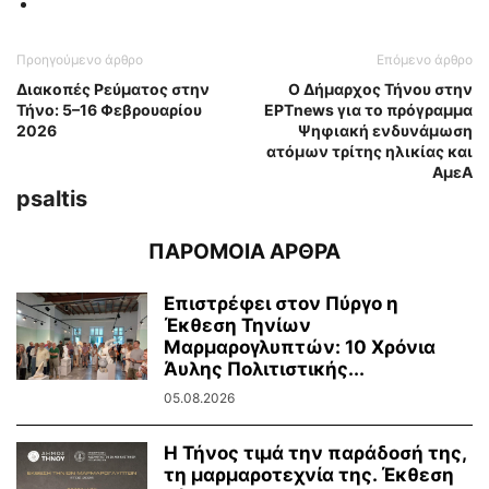
Προηγούμενο άρθρο
Επόμενο άρθρο
Διακοπές Ρεύματος στην
Ο Δήμαρχος Τήνου στην
Τήνο: 5–16 Φεβρουαρίου
ΕΡΤnews για το πρόγραμμα
2026
Ψηφιακή ενδυνάμωση
ατόμων τρίτης ηλικίας και
ΑμεΑ
psaltis
ΠΑΡΟΜΟΙΑ ΑΡΘΡΑ
Επιστρέφει στον Πύργο η
Έκθεση Τηνίων
Μαρμαρογλυπτών: 10 Χρόνια
Άυλης Πολιτιστικής...
05.08.2026
Η Τήνος τιμά την παράδοσή της,
τη μαρμαροτεχνία της. Έκθεση