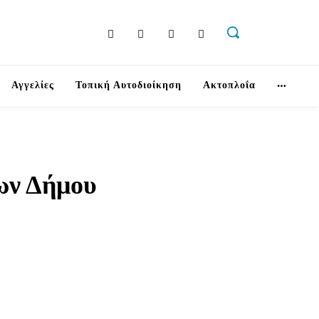
Αγγελίες
Τοπική Αυτοδιοίκηση
Ακτοπλοΐα
ων Δήμου