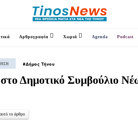
τικά
Αρθρογραφία
Χωριά
Agenda
Podcast
ΚΗΣΗ
Δήμος Τήνου
 στο Δημοτικό Συμβούλιο Νέ
αυτό το άρθρο