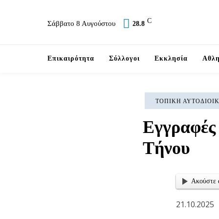
C
Σάββατο 8 Αυγούστου
28.8
Επικαιρότητα
Σύλλογοι
Εκκλησία
Αθλη
ΤΟΠΙΚΉ ΑΥΤΟΔΙΟΊ
Εγγραφές
Τήνου
Ακούστε 
21.10.2025