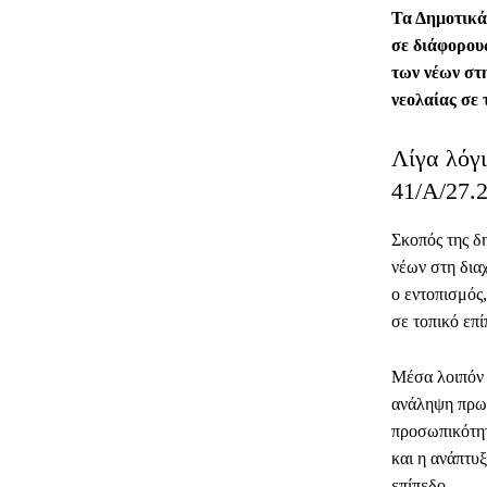
Τα Δημοτικά
σε διάφορου
των νέων στη
νεολαίας σε 
Λίγα λόγ
41/Α/27.2
Σκοπός της δ
νέων στη δια
ο εντοπισμός
σε τοπικό επί
Μέσα λοιπόν 
ανάληψη πρωτ
προσωπικότητ
και η ανάπτυ
επίπεδο.