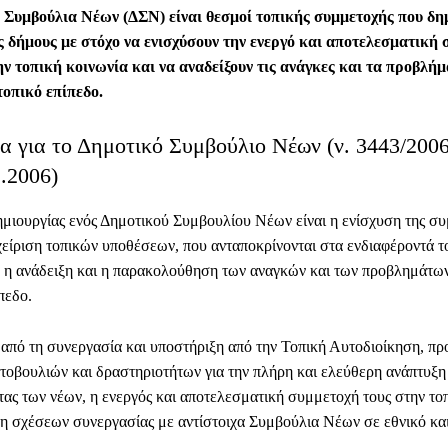
 Συμβούλια Νέων (ΔΣΝ) είναι θεσμοί τοπικής συμμετοχής που δη
ς δήμους με στόχο να ενισχύσουν την ενεργό και αποτελεσματική
ν τοπική κοινωνία και να αναδείξουν τις ανάγκες και τα προβλήμ
τοπικό επίπεδο.
ια για το Δημοτικό Συμβούλιο Νέων (ν. 3443/20
.2006)
ημιουργίας ενός Δημοτικού Συμβουλίου Νέων είναι η ενίσχυση της σ
χείριση τοπικών υποθέσεων, που ανταποκρίνονται στα ενδιαφέροντά τ
, η ανάδειξη και η παρακολούθηση των αναγκών και των προβλημάτων
πεδο.
από τη συνεργασία και υποστήριξη από την Τοπική Αυτοδιοίκηση, πρ
οβουλιών και δραστηριοτήτων για την πλήρη και ελεύθερη ανάπτυξη
ας των νέων, η ενεργός και αποτελεσματική συμμετοχή τους στην το
ξη σχέσεων συνεργασίας με αντίστοιχα Συμβούλια Νέων σε εθνικό κα