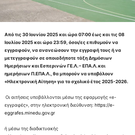
Από τις 30 Ιουνίου 2025 και ώρα 07:00 έως και τις 08
Ιουλίου 2025 και ώρα 23:59,
όσοι/ες επιθυμούν να
εγγραφούν, να ανανεώσουν την εγγραφή τους ή να
μετεγγραφούν σε οποιαδήποτε τάξη Δημόσιων
Ημερήσιων και Εσπερινών ΓΕ.Λ. – ΕΠΑ.Λ. και
ημερήσιων Π.ΕΠΑ.Λ., θα μπορούν να υποβάλουν
«Ηλεκτρονική Αίτηση» για το σχολικό έτος 2025-2026
.
Οι αιτήσεις υποβάλλονται μέσω της εφαρμογής «e-
εγγραφές», στην ηλεκτρονική διεύθυνση:
https://e-
eggrafes.minedu.gov.gr
ή μέσω της διαδικτυακής