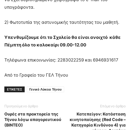
υπογράφοντα.
2) Φωτοτυπία της αστυνομικής ταυτότητας του μαθητή.
Υπενθυμίζουμε ότι το Σχολείο θα είναι ανοιχτό κάθε
Πέμπτη όλο το καλοκαίρι 09.00-12.00
Τηλέφωνα επικοινωνίας: 2283022259 και 6946931617
Από το Γραφείο του ΓΕΛ Τήνου
ΕΤΙΚΕΤΕΣ
Γενικό Λύκειο Τήνου
Προηγούμενο άρθρο
Επόμενο άρθρο
Ουρές στα πρακτορεία της
Κατεπείγον: Κατάσταση
Τήνου λόγω απαγορευτικού
κινητοποίησης (Red Code –
(ΒΙΝΤΕΟ)
Κατηγορία Κινδύνου 4) για