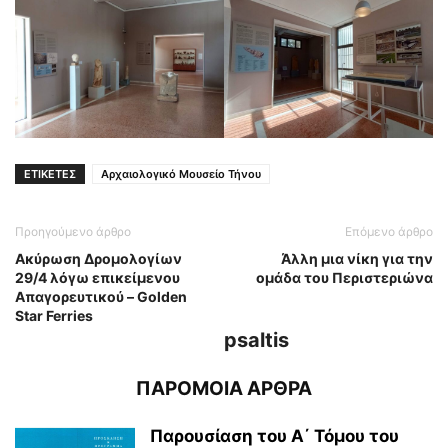
ΕΤΙΚΕΤΕΣ
Αρχαιολογικό Μουσείο Τήνου
Προηγούμενο άρθρο
Επόμενο άρθρο
Ακύρωση Δρομολογίων
Άλλη μια νίκη για την
29/4 λόγω επικείμενου
ομάδα του Περιστεριώνα
Απαγορευτικού – Golden
Star Ferries
psaltis
ΠΑΡΟΜΟΙΑ ΑΡΘΡΑ
Παρουσίαση του Α΄ Τόμου του