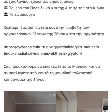
αρχαιολογικοί χώροι του νησιού, όπως:
🏛️ Το Ιερό του Ποσειδώνα και της Αμφιτρίτης στα Κιόνια
🏛️ Το Ξώμπουργο
Ιδιαίτερη έμφαση δίνεται και στην προβολή των
αρχαιολογικών θέσεων της Τήνου κατά την αρχαιότητα.
https://cyclades.culture.gov.gr/archaiologiko-mouseio-
tinou-anadiataxi-monimis-ekthesis-glypton/
Σας προσκαλούμε να επισκεφθείτε το Μουσείο και να
ανακαλύψετε από κοντά τη μοναδική πολιτιστική
κληρονομιά της Τήνου!