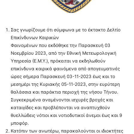
Σας γνωρίζουμε ότι σύμφωνα με το έκτακτο Δελτίο
Επικίνδυνων Καιρικών
Φαινομένων που εκδόθηκε την Παρασκευή 03
Νοεμβρίου 2023, από την Εθνική Μετεωρολογική
Υπηρεσία (Ε.Μ.Υ.), πρόκειται να εκδηλωθούν
επικίνδυνα καιρικά φαινόμενα από απογευματινές
ώρες σήμερα Παρασκευή 03-11-2023 έως και το
μεσημέρι της Κυριακής 05-11-2023, στην ευρύτερη
θαλάσσια και παράκτια περιοχή της νήσου Τήνου.
Συγκεκριμένα αναμένονται ισχυρές βροχές και
καταιγίδες και προβλέπονται να αναπτυχθούν
θυελλώδεις νότιοι και νοτιοδυτικοί άνεμοι έως και 9
μποφόρ.
Κατόπιν των ανωτέρω, παρακαλούνται οι ιδιοκτήτες