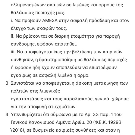
ελλιμενισμένων σκαφών σε λιμένες και όρμους της
θαλάσσιας περιοχής μας:
i. Να προβούν ΑΜΕΣΑ στην ασφαλή πρόσδεση και στον
έλεγχο των σκαφών τους.
ii. Να βρίσκονται σε διαρκή ετοιμότητα για παροχή
συνδρομής, εφόσον απαιτηθεί.
iii. Να αποφεύγεται έως την βελτίωση των καιρικών
συνθηκών, η δραστηριοποίηση σε θαλάσσιες περιοχές
ή εφόσον ήδη έχουν αποπλεύσει να επιστρέψουν
εγκαίρως σε ασφαλή λιμένα ή όρμο.
Συνιστάται να αποφεύγεται η άσκοπη μετακίνηση των
πολιτών στις λιμενικές
εγκαταστάσεις και τους παραλιακούς, γενικά, χώρους
για την αποφυγή ατυχημάτων.
Υπενθυμίζεται ότι σύμφωνα με το Αρ. 33 παρ. 1 του
Γενικού Κανονισμού Λιμένα Αριθμ. 20 (Φ.Ε.Κ. 1929Β
́/2018), σε δυσμενείς καιρικές συνθήκες και όταν η