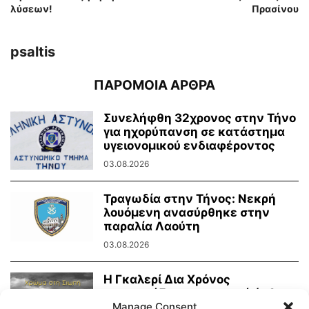
λύσεων!
Πρασίνου
psaltis
ΠΑΡΟΜΟΙΑ ΑΡΘΡΑ
Συνελήφθη 32χρονος στην Τήνο
για ηχορύπανση σε κατάστημα
υγειονομικού ενδιαφέροντος
03.08.2026
Τραγωδία στην Τήνος: Νεκρή
λουόμενη ανασύρθηκε στην
παραλία Λαούτη
03.08.2026
Η Γκαλερί Δια Χρόνος
παρουσιάζει την ατομική έκθεση
φωτογραφίας του Νίκου...
Manage Consent