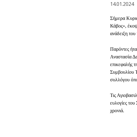
14.01.2024
Σήμερα Κυρια
Κάβος», έκοψ
ανάδειξη του
Παρόντες ήτα
Αναστασία Δε
επικεφαλής τ
Συμβουλίου Τ
συλλόγου όπο
Τις Αγιοβασιλ
ευλογίες του
χρονιά.