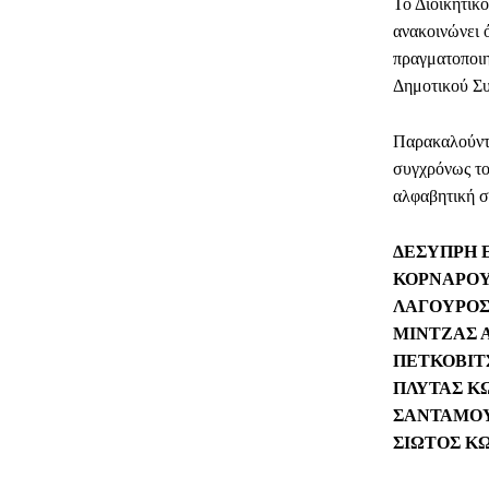
Το Διοικητικ
ανακοινώνει 
πραγματοποιη
Δημοτικού Σ
Παρακαλούντα
συγχρόνως τον
αλφαβητική σ
ΔΕΣΥΠΡΗ 
ΚΟΡΝΑΡΟΥ
ΛΑΓΟΥΡΟΣ
ΜΙΝΤΖΑΣ 
ΠΕΤΚΟΒΙΤ
ΠΛΥΤΑΣ Κ
ΣΑΝΤΑΜΟΥ
ΣΙΩΤΟΣ Κ