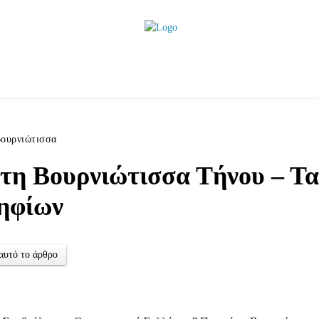
ητικά
Αρθρογραφία
Χωριά
Agenda
Podcas
ουρνιώτισσα
τη Βουρνιώτισσα Τήνου – Τα
ηφίων
αυτό το άρθρο