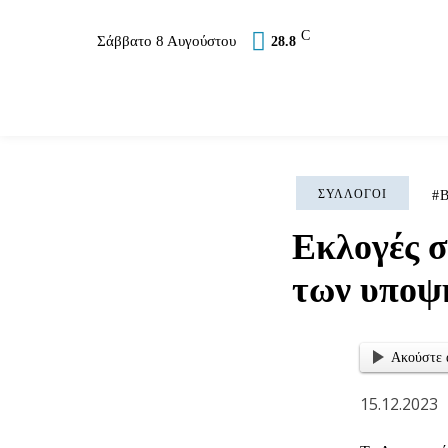
C
Σάββατο 8 Αυγούστου
28.8
Επικαιρότητα
Σύλλογοι
Εκκλησία
Αθλ
ΣΎΛΛΟΓΟΙ
Β
Εκλογές σ
των υποψ
Ακούστε 
15.12.2023