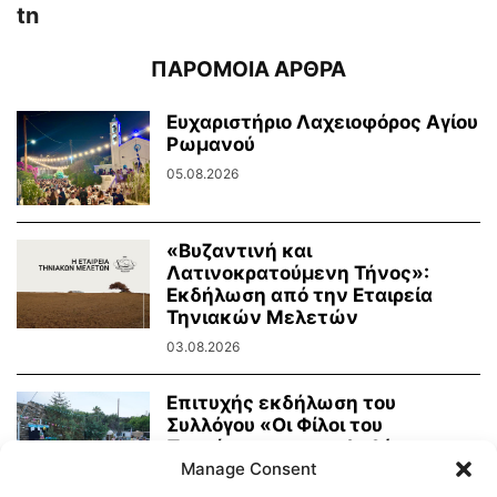
tn
ΠΑΡΟΜΟΙΑ ΑΡΘΡΑ
Ευχαριστήριο Λαχειοφόρος Αγίου
Ρωμανού
05.08.2026
«Βυζαντινή και
Λατινοκρατούμενη Τήνος»:
Εκδήλωση από την Εταιρεία
Τηνιακών Μελετών
03.08.2026
Επιτυχής εκδήλωση του
Συλλόγου «Οι Φίλοι του
Πρασίνου» με κουκλοθέατρο
και...
Manage Consent