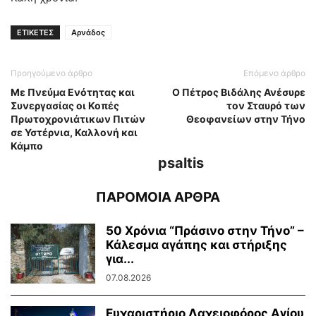
ΕΤΙΚΕΤΕΣ
Αρνάδος
Προηγούμενο άρθρο
Επόμενο άρθρο
Με Πνεύμα Ενότητας και
Ο Πέτρος Βιδάλης Ανέσυρε
Συνεργασίας οι Κοπές
τον Σταυρό των
Πρωτοχρονιάτικων Πιτών
Θεοφανείων στην Τήνο
σε Υστέρνια, Καλλονή και
Κάμπο
psaltis
ΠΑΡΟΜΟΙΑ ΑΡΘΡΑ
50 Χρόνια “Πράσινο στην Τήνο” –
Κάλεσμα αγάπης και στήριξης
για...
07.08.2026
Ευχαριστήριο Λαχειοφόρος Αγίου