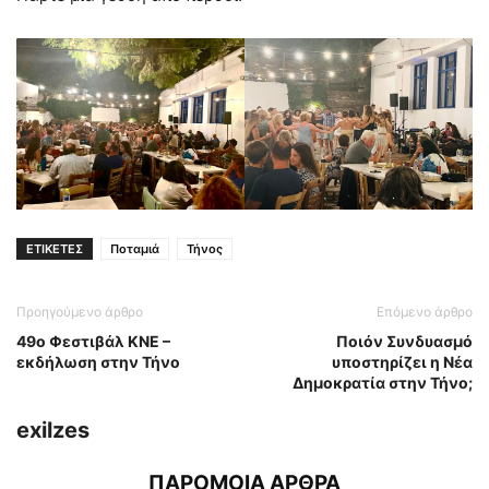
ΕΤΙΚΕΤΕΣ
Ποταμιά
Τήνος
Προηγούμενο άρθρο
Επόμενο άρθρο
49ο Φεστιβάλ ΚΝΕ –
Ποιόν Συνδυασμό
εκδήλωση στην Τήνο
υποστηρίζει η Νέα
Δημοκρατία στην Τήνο;
exilzes
ΠΑΡΟΜΟΙΑ ΑΡΘΡΑ