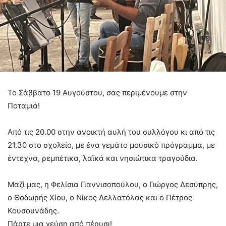
Το Σάββατο 19 Αυγούστου, σας περιμένουμε στην
Ποταμιά!
Από τις 20.00 στην ανοικτή αυλή του συλλόγου κι από τις
21.30 στο σχολείο, με ένα γεμάτο μουσικό πρόγραμμα, με
έντεχνα, ρεμπέτικα, λαϊκά και νησιώτικα τραγούδια.
Μαζί μας, η Φελίσια Γιαννισοπούλου, ο Γιώργος Δεσύπρης,
ο Θοδωρής Χίου, ο Νίκος Δελλατόλας και ο Πέτρος
Κουσουνάδης.
Πάρτε μια γεύση από πέρυσι!