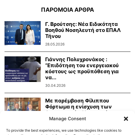
ΠΑΡΟΜΟΙΑ ΑΡΘΡΑ
Γ. Βρούτσης: Νέα Ειδικότητα
Βοηθού Νοσηλευτή στο ΕΠΑΛ
Τήνου
28.05.2026
Γιάννης Πολυχρονάκος :
“Επιδότηση του ενεργειακού
κόστους ως προϋπόθεση για
να...
30.04.2026
Με παρέμβαση Φίλιππου
Φόρτωμα η ενίσχυση των
Αστυνομικών Υπηρεσιών των
Κυκλάδων...
Manage Consent
27.04.2026
To provide the best experiences, we use technologies like cookies to