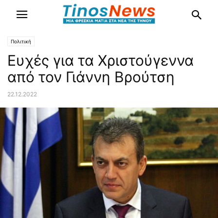
Πολιτική
Ευχές για τα Χριστούγεννα
από τον Γιάννη Βρούτση
22.12.2022