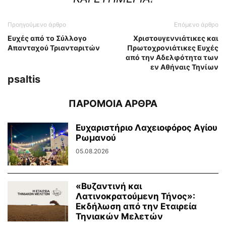
Προηγούμενο άρθρο
Επόμενο άρθρο
Ευχές από το Σύλλογο
Χριστουγεννιάτικες και
Απανταχού Τριανταριτών
Πρωτοχρονιάτικες Ευχές
από την Αδελφότητα των
εν Αθήναις Τηνίων
psaltis
ΠΑΡΟΜΟΙΑ ΑΡΘΡΑ
Ευχαριστήριο Λαχειοφόρος Αγίου
Ρωμανού
05.08.2026
«Βυζαντινή και
Λατινοκρατούμενη Τήνος»:
Εκδήλωση από την Εταιρεία
Τηνιακών Μελετών