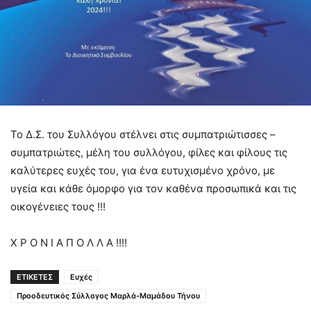
Το Δ.Σ. του Συλλόγου στέλνει στις συμπατριώτισσες –
συμπατριώτες, μέλη του συλλόγου, φίλες και φίλους τις
καλύτερες ευχές του, για ένα ευτυχισμένο χρόνο, με
υγεία και κάθε όμορφο για τον καθένα προσωπικά και τις
οικογένειες τους !!!
Χ Ρ Ο Ν Ι Α Π Ο Λ Λ Α !!!!
ΕΤΙΚΕΤΕΣ
Ευχές
Προοδευτικός Σύλλογος Μαρλά-Μαμάδου Τήνου