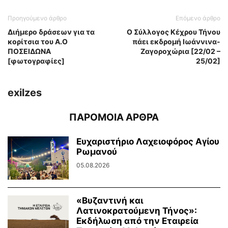
Προηγούμενο άρθρο
Επόμενο άρθρο
Διήμερο δράσεων για τα
Ο Σύλλογος Κέχρου Τήνου
κορίτσια του Α.Ο
πάει εκδρομή Ιωάννινα-
ΠΟΣΕΙΔΩΝΑ
Ζαγοροχώρια [22/02 –
[φωτογραφίες]
25/02]
exilzes
ΠΑΡΟΜΟΙΑ ΑΡΘΡΑ
Ευχαριστήριο Λαχειοφόρος Αγίου
Ρωμανού
05.08.2026
«Βυζαντινή και
Λατινοκρατούμενη Τήνος»:
Εκδήλωση από την Εταιρεία