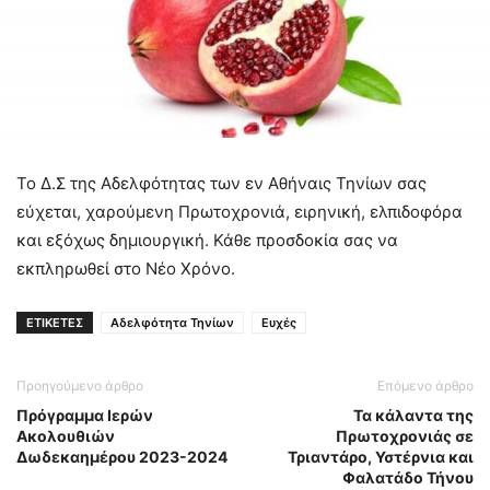
Το Δ.Σ της Αδελφότητας των εν Αθήναις Τηνίων σας
εύχεται, χαρούμενη Πρωτοχρονιά, ειρηνική, ελπιδοφόρα
και εξόχως δημιουργική. Κάθε προσδοκία σας να
εκπληρωθεί στο Νέο Χρόνο.
ΕΤΙΚΕΤΕΣ
Αδελφότητα Τηνίων
Ευχές
Προηγούμενο άρθρο
Επόμενο άρθρο
Πρόγραμμα Ιερών
Τα κάλαντα της
Ακολουθιών
Πρωτοχρονιάς σε
Δωδεκαημέρου 2023-2024
Τριαντάρο, Υστέρνια και
Φαλατάδο Τήνου