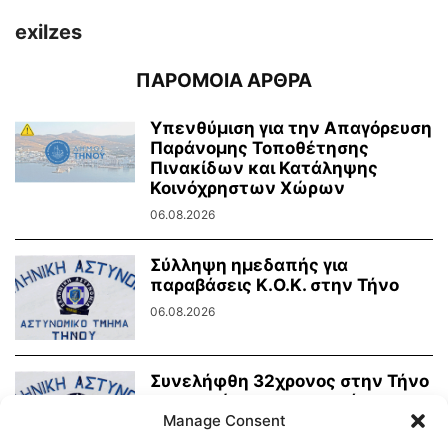
exilzes
ΠΑΡΟΜΟΙΑ ΑΡΘΡΑ
Υπενθύμιση για την Απαγόρευση
Παράνομης Τοποθέτησης
Πινακίδων και Κατάληψης
Κοινόχρηστων Χώρων
06.08.2026
Σύλληψη ημεδαπής για
παραβάσεις Κ.Ο.Κ. στην Τήνο
06.08.2026
Συνελήφθη 32χρονος στην Τήνο
για ηχορύπανση σε κατάστημα
Manage Consent
υγειονομικού ενδιαφέροντος
03.08.2026