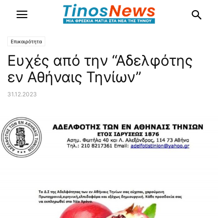
Επικαιρότητα
Ευχές από την “Αδελφότης
εν Αθήναις Τηνίων”
31.12.2023