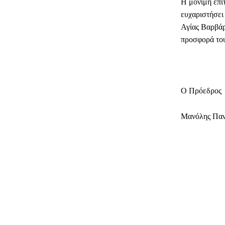
Η μόνιμη επι
ευχαριστήσει
Αγίας Βαρβάρ
προσφορά του
Ο Πρόεδρος
Μανόλης Παν
ΜΕΡΊΔ