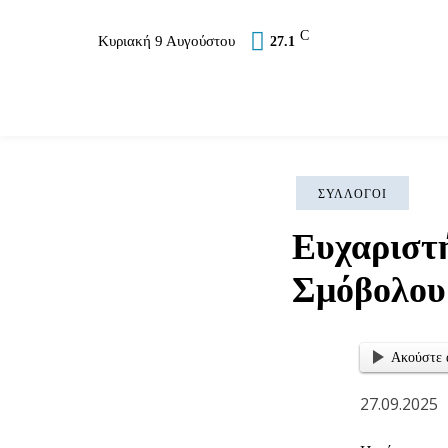
C
Κυριακή 9 Αυγούστου
27.1
Επικαιρότητα
Σύλλογοι
Εκκλησία
Αθλ
ΣΎΛΛΟΓΟΙ
Ευχαριστή
Σμόβολου
Ακούστε 
27.09.2025