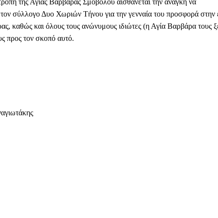
τροπή της Αγίας Βαρβάρας Σμοβολου αισθάνεται την ανάγκη να
 τον σύλλογο Δυο Χωριών Τήνου για την γενναία του προσφορά στην 
ας, καθώς και όλους τους ανώνυμους ιδιώτες (η Αγία Βαρβάρα τους ξέ
ς προς τον σκοπό αυτό.
αγιωτάκης
Facebook
WhatsApp
Viber
ΙΟ