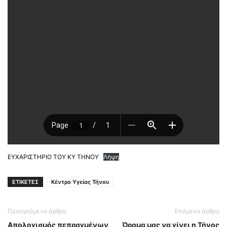
ΕΥΧΑΡΙΣΤΗΡΙΟ ΤΟΥ ΚΥ ΤΗΝΟΥ
Λήψη
ΕΤΙΚΕΤΕΣ
Κέντρο Υγείας Τήνου
Προηγούμενο άρθρο
Επόμενο άρθρο
Απολογισμός πεπραγμένων
Όραμα μας να γίνει η Τήνος