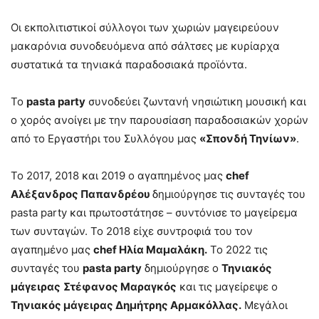
Οι εκπολιτιστικοί σύλλογοι των χωριών μαγειρεύουν
μακαρόνια συνοδευόμενα από σάλτσες με κυρίαρχα
συστατικά τα τηνιακά παραδοσιακά προϊόντα.
Το
pasta party
συνοδεύει ζωντανή νησιώτικη μουσική και
ο χορός ανοίγει με την παρουσίαση παραδοσιακών χορών
από το Εργαστήρι του Συλλόγου μας
«Σπονδή Τηνίων»
.
Το 2017, 2018 και 2019 ο αγαπημένος μας
chef
Αλέξανδρος Παπανδρέου
δημιούργησε τις συνταγές του
pasta party και πρωτοστάτησε – συντόνισε το μαγείρεμα
των συνταγών. Το 2018 είχε συντροφιά του τον
αγαπημένο μας
chef Ηλία Μαμαλάκη.
Το 2022 τις
συνταγές του
pasta party
δημιούργησε ο
Τηνιακός
μάγειρας
Στέφανος Μαραγκός
και τις μαγείρεψε ο
Τηνιακός μάγειρας Δημήτρης Αρμακόλλας.
Μεγάλοι