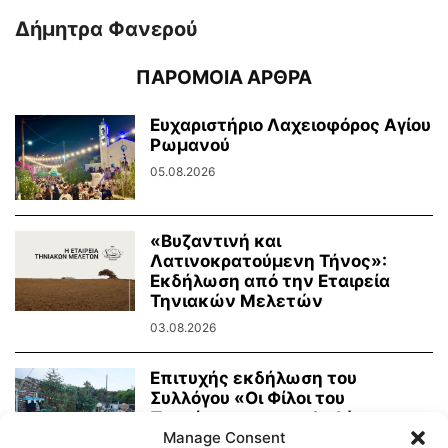
Δήμητρα Φανερού
ΠΑΡΟΜΟΙΑ ΑΡΘΡΑ
Ευχαριστήριο Λαχειοφόρος Αγίου
Ρωμανού
05.08.2026
«Βυζαντινή και
Λατινοκρατούμενη Τήνος»:
Εκδήλωση από την Εταιρεία
Τηνιακών Μελετών
03.08.2026
Επιτυχής εκδήλωση του
Συλλόγου «Οι Φίλοι του
Πρασίνου» με κουκλοθέατρο
Manage Consent
και...