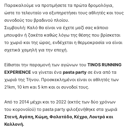
Παρακαλούμε να προτιμήσετε τα πρώτα δρομολόγια,
ώστε το τελευταίο να εξυπηρετήσει τους αθλητές και τους
συνοδούς του βραδινού πλοίου.
Συμβουλή: Καλό θα είναι να έχετε μαζί σας κάποιο
μπουφάν ή ζακέτα καθώς λόγω της θέσης που βρίσκεται
το χωριό και της ώρας, ενδέχεται η θερμοκρασία να είναι
σχετικά χαμηλή για την εποχή.
Είθισται την παραμονή των αγώνων του
TINOS RUNNING
EXPERIENCE
να γίνεται ένα
pasta party
σε ένα από τα
χωριά της Τήνου. Προσκεκλημένοι είναι οι αθλητές των
21km, 10 km και 5 km και οι συνοδοί τους.
Από το 2014 μέχρι και το 2022 (εκτός των δύο χρόνων
του κορονοϊού) το pasta party φιλοξενήθηκε στα χωριά
Στενή, Αγάπη, Κώμη, Φαλατάδο, Κέχρο, Λουτρά και
Καλλονή.