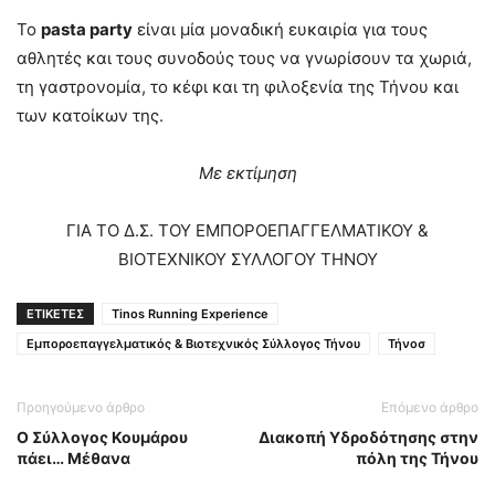
Το
pasta party
είναι μία μοναδική ευκαιρία για τους
αθλητές και τους συνοδούς τους να γνωρίσουν τα χωριά,
τη γαστρονομία, το κέφι και τη φιλοξενία της Τήνου και
των κατοίκων της.
Με εκτίμηση
ΓΙΑ ΤΟ Δ.Σ. ΤΟΥ ΕΜΠΟΡΟΕΠΑΓΓΕΛΜΑΤΙΚΟΥ &
ΒΙΟΤΕΧΝΙΚΟΥ ΣΥΛΛΟΓΟΥ ΤΗΝΟΥ
ΕΤΙΚΕΤΕΣ
Tinos Running Experience
Εμποροεπαγγελματικός & Βιοτεχνικός Σύλλογος Τήνου
Τήνοσ
Προηγούμενο άρθρο
Επόμενο άρθρο
Ο Σύλλογος Κουμάρου
Διακοπή Υδροδότησης στην
πάει… Μέθανα
πόλη της Τήνου