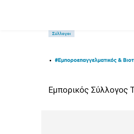
Σύλλογοι
Εμποροεπαγγελματικός & Βιοτ
Εμπορικός Σύλλογος 