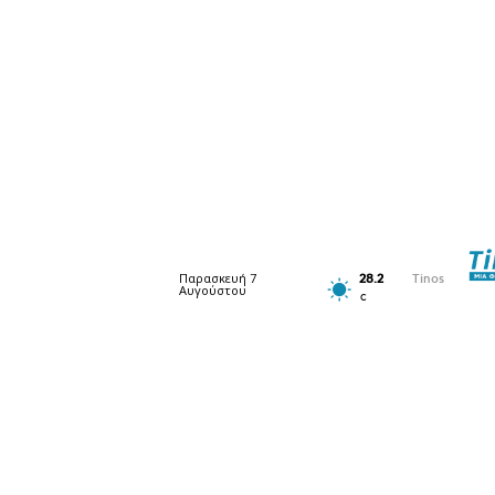
Παρασκευή 7
28.2
Tinos
Αυγούστου
C