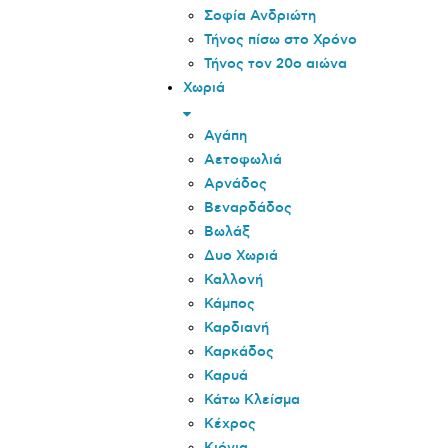
Σοφία Ανδριώτη
Τήνος πίσω στο Χρόνο
Τήνος τον 20o αιώνα
Χωριά
Αγάπη
Αετοφωλιά
Αρνάδος
Βεναρδάδος
Βωλάξ
Δυο Χωριά
Καλλονή
Κάμπος
Καρδιανή
Καρκάδος
Καρυά
Κάτω Κλείσμα
Κέχρος