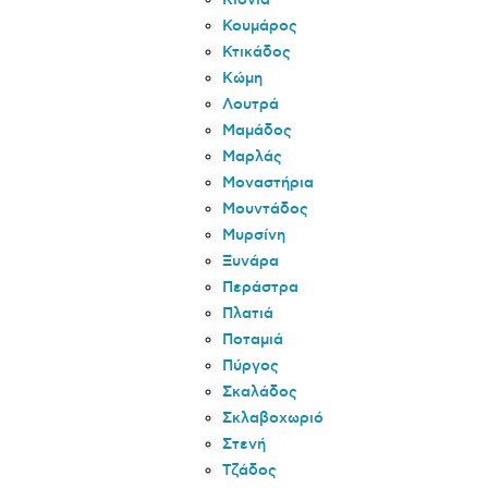
Κιόνια
Κουμάρος
Κτικάδος
Κώμη
Λουτρά
Μαμάδος
Μαρλάς
Μοναστήρια
Μουντάδος
Μυρσίνη
Ξυνάρα
Περάστρα
Πλατιά
Ποταμιά
Πύργος
Σκαλάδος
Σκλαβοχωριό
Στενή
Τζάδος