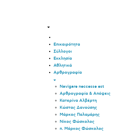
Επικαιρότητα
Σύλλογοι
Εκκλησία
Αθλητικά
Αρθρογραφία
Navigare neccesse est
Αρθρογραφία & Απόψεις
Κατερίνα Αλβέρτη
Κώστας Δανούσης
Μάρκος Παλαμάρης
Νίκος Φώσκολος
π. Μάρκος Φώσκολος