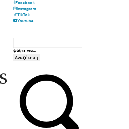
Facebook
Instagram
TikTok
Youtube
ψάξτε για...
Αναζήτηση
s