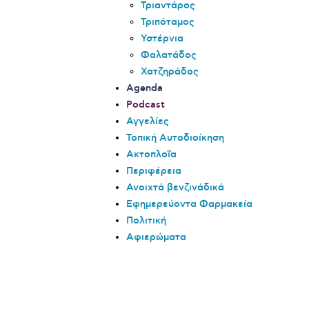
Τριαντάρος
Τριπόταμος
Υστέρνια
Φαλατάδος
Χατζηράδος
Agenda
Podcast
Αγγελίες
Τοπική Αυτοδιοίκηση
Ακτοπλοΐα
Περιφέρεια
Ανοιχτά βενζινάδικά
Εφημερεύοντα Φαρμακεία
Πολιτική
Αφιερώματα