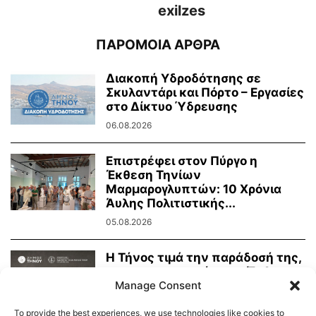
exilzes
ΠΑΡΟΜΟΙΑ ΑΡΘΡΑ
Διακοπή Υδροδότησης σε
Σκυλαντάρι και Πόρτο – Εργασίες
στο Δίκτυο Ύδρευσης
06.08.2026
Επιστρέφει στον Πύργο η
Έκθεση Τηνίων
Μαρμαρογλυπτών: 10 Χρόνια
Άυλης Πολιτιστικής...
05.08.2026
Η Τήνος τιμά την παράδοσή της,
τη μαρμαροτεχνία της. Έκθεση
Τήνιων...
Manage Consent
31.07.2026
To provide the best experiences, we use technologies like cookies to