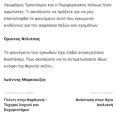
Λεωφόρος Τριποτάμου και ο Περιφερειακος πόλεως ήταν
αφώτιστες. Τι σκοπεύετε να πράξετε για να μην
επαναληφθεί το φαινόμενο αυτό που εγκυμονει
κινδύνους για την ασφάλεια πεζών και οχημάτων;
Οριανος Φίλιππος
Το φαινόμενο των ογκωδων έχει λάβει ανησυχητικες
διαστάσεις. Πως σκοπεύετε να το αντιμετωπισετε ιδίως
ενόψει της θερινής σεζόν;
Ιωάννης Μαρκουιζος
Προηγούμενο άρθρο
Επόμενο άρθρο
Γλέντι στην Καρδιανή –
Ανάσταση στην Αγία
Τυχεροί λαχνοί και
Ιουλιανή
Ευχαριστήριο