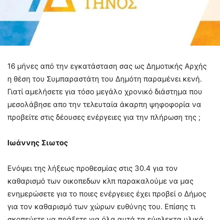
16 μήνες από την εγκατάσταση σας ως Δημοτικής Αρχής
η θέση του Συμπαραστάτη του Δημότη παραμένει κενή.
Γιατί αμελήσετε για τόσο μεγάλο χρονικό διάστημα που
μεσολάβησε απο την τελευταία άκαρπη ψηφοφορία να
προβείτε στις δέουσες ενέργειες για την πλήρωση της ;
Ιωάννης Σιωτος
Ενόψει της λήξεως προθεσμίας στις 30.4 για τον
καθαρισμό των οικοπεδων κλπ παρακαλούμε να μας
ενημερώσετε για το ποιες ενέργειες έχει προβεί ο Δήμος
για τον καθαρισμό των χώρων ευθύνης του. Επίσης τι
σκοπεύετε να πράξετε για όλα αυτά τα εύφλεκτα υλικά