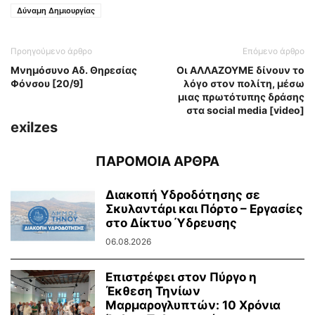
Δύναμη Δημιουργίας
Προηγούμενο άρθρο
Επόμενο άρθρο
Μνημόσυνο Αδ. Θηρεσίας
Οι ΑΛΛΑΖΟΥΜΕ δίνουν το
Φόνσου [20/9]
λόγο στον πολίτη, μέσω
μιας πρωτότυπης δράσης
στα social media [video]
exilzes
ΠΑΡΟΜΟΙΑ ΑΡΘΡΑ
Διακοπή Υδροδότησης σε
Σκυλαντάρι και Πόρτο – Εργασίες
στο Δίκτυο Ύδρευσης
06.08.2026
Επιστρέφει στον Πύργο η
Έκθεση Τηνίων
Μαρμαρογλυπτών: 10 Χρόνια