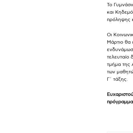
Το Γυμνάσι
και Κηδεμό
πρόληψης κ
Οι Κοινωνι
Μάρτιο θα 
ενδυνάμωση
τελευταίο 
τμήμα της 
των μαθητώ
Γ΄ τάξης.
Ευχαριστού
πρόγραμμα