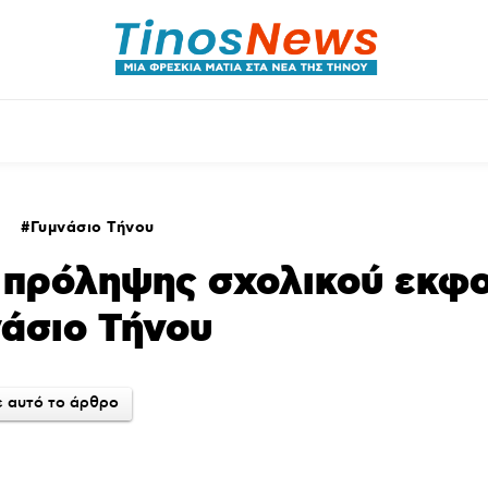
θλητικά
Αρθρογραφία
Χωριά
Agenda
Γυμνάσιο Τήνου
 πρόληψης σχολικού εκφ
άσιο Τήνου
 αυτό το άρθρο