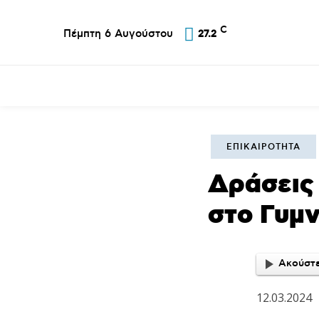
C
Πέμπτη 6 Αυγούστου
27.2
Επικαιρότητα
Σύλλογοι
Εκκλησία
Α
ΕΠΙΚΑΙΡΌΤΗΤΑ
Δράσεις
στο Γυμν
Ακούστε
12.03.2024