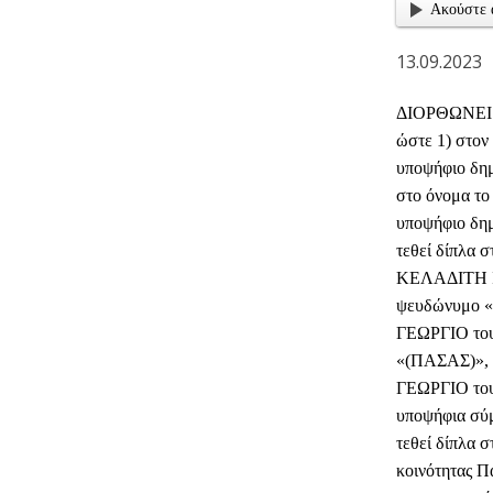
Ακούστε 
13.09.2023
ΔΙΟΡΘΩΝΕΙ –
ώστε 1) στο
υποψήφιο δη
στο όνομα τ
υποψήφιο δ
τεθεί δίπλα 
ΚΕΛΑΔΙΤΗ Ι
ψευδώνυμο «
ΓΕΩΡΓΙΟ του
«(ΠΑΣΑΣ)», 
ΓΕΩΡΓΙΟ του
υποψήφια σύ
τεθεί δίπλα 
κοινότητας 