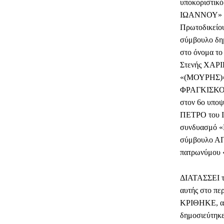
υποκοριστικό
ΙΩΑΝΝΟΥ» το
Πρωτοδικείου
σύμβουλο δη
στο όνομα το
Στενής ΧΑΡΙ
«(ΜΟΥΡΗΣ)»,
ΦΡΑΓΚΙΣΚΟ τ
στον 6ο υπο
ΠΕΤΡΟ του Ι
συνδυασμό «Κ
σύμβουλο Α
πατρωνύμου
ΔΙΑΤΑΣΣΕΙ τη
αυτής στο πε
ΚΡΙΘΗΚΕ, απο
δημοσιεύτηκε