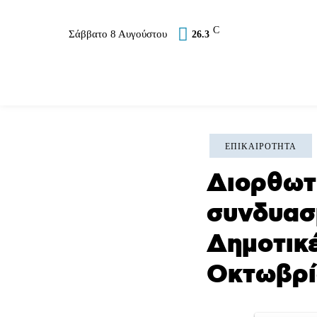
C
Σάββατο 8 Αυγούστου
26.3
Επικαιρότητα
Σύλλογοι
Εκκλησία
Αθλ
ΕΠΙΚΑΙΡΌΤΗΤΑ
Διορθωτ
συνδυασ
Δημοτικέ
Οκτωβρί