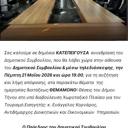
Σας καλούμε σε δημόσια
ΚΑΤΕΠΕΙΓΟΥΣΑ
συνεδρίαση του
Δημοτικού Συμβουλίου, που θα λάβει χώρα στην αίθουσα
του
Δημοτικού Συμβουλίου & μέσω τηλεδιάσκεψης
,
την
Πέμπτη 21 Μαΐου 2026 και ώρα 19.00
, για τη συζήτηση
και λήψη απόφασης, στα παρακάτω θέματα της
ημερησίας διατάξεως:
ΘΕΜΑΜΟΝΟ:
Θέσεις του Δήμου
Τήνου στο υπό διαβούλευση Χωροταξικό Πλαίσιο για τον
Τουρισμό.Εισηγητής: κ. Ευάγγελος Κορνάρος,
Αντιδήμαρχος Διοικητικών και Οικονομικών Υπηρεσιών.
Ο Πρόεδρος του Δημοτικού Συμβουλίου