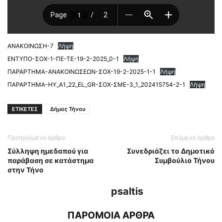
ΑΝΑΚΟΙΝΩΣΗ-7
Λήψη
ΕΝΤΥΠΟ-ΣΟΧ-1-ΠΕ-ΤΕ-19-2-2025_0-1
Λήψη
ΠΑΡΑΡΤΗΜΑ-ΑΝΑΚΟΙΝΩΣΕΩΝ-ΣΟΧ-19-2-2025-1-1
Λήψη
ΠΑΡΑΡΤΗΜΑ-ΗΥ_A1_22_EL_GR-ΣΟΧ-ΣΜΕ-3_1_202415754-2-1
Λήψη
ΕΤΙΚΕΤΕΣ
Δήμος Τήνου
Προηγούμενο άρθρο
Επόμενο άρθρο
Σύλληψη ημεδαπού για
Συνεδριάζει το Δημοτικό
παράβαση σε κατάστημα
Συμβούλιο Τήνου
στην Τήνο
psaltis
ΠΑΡΟΜΟΙΑ ΑΡΘΡΑ