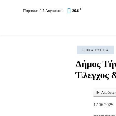
C
Παρασκευή 7 Αυγούστου
26.6
Επικαιρότητα
Σύλλογοι
Εκκλησία
Αθλ
ΕΠΙΚΑΙΡΌΤΗΤΑ
Δήμος Τή
Έλεγχος 
Ακούστε 
17.06.2025