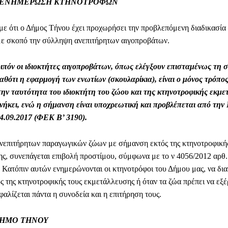
 ΕΝΗΜΕΡΩΣΗ ΚΤΗΝΟΤΡΟΦΩΝ
με ότι ο Δήμος Τήνου έχει προχωρήσει την προβλεπόμενη διαδικασί
με σκοπό την σύλληψη ανεπιτήρητων αιγοπροβάτων.
ιπόν οι ιδιοκτήτες αιγοπροβάτων, όπως ελέγξουν επισταμένως τη
αθότι η εφαρμογή των ενωτίων (σκουλαρίκια), είναι ο μόνος τρόπο
την ταυτότητα του ιδιοκτήτη του ζώου και της κτηνοτροφικής εκμ
νήκει, ενώ η σήμανση είναι υποχρεωτική και προβλέπεται από την
4.09.2017 (ΦΕΚ Β’ 3190).
επιτήρητων παραγωγικών ζώων με σήμανση εκτός της κτηνοτροφική
ς, συνεπάγεται επιβολή προστίμου, σύμφωνα με το ν 4056/2012 αρθ.
 Κατόπιν αυτών ενημερώνονται οι κτηνοτρόφοι του Δήμου μας, να δια
ός της κτηνοτροφικής τους εκμετάλλευσης ή όταν τα ζώα πρέπει να εξέ
φαλίζεται πάντα η συνοδεία και η επιτήρηση τους.
ΔΗΜΟ ΤΗΝΟΥ