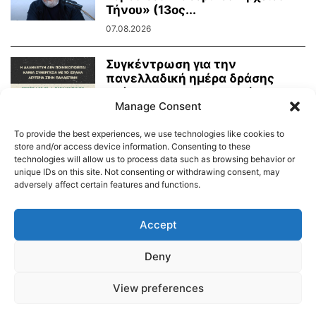
Τήνου» (13ος...
07.08.2026
Συγκέντρωση για την
πανελλαδική ημέρα δράσης
ενάντια στην γενοκτονία στην
Παλαιστίνη
Manage Consent
07.08.2026
To provide the best experiences, we use technologies like cookies to
store and/or access device information. Consenting to these
technologies will allow us to process data such as browsing behavior or
unique IDs on this site. Not consenting or withdrawing consent, may
adversely affect certain features and functions.
Διαύγεια – Δήμου Τήνου
Δημοτικό Λιμενικό Ταμείο Τήνου – Άνδρου
Εορτολόγιο
Accept
Tinos Island Live Webcamera
Χάρτης Πλοίων
Deny
© 2026
View preferences