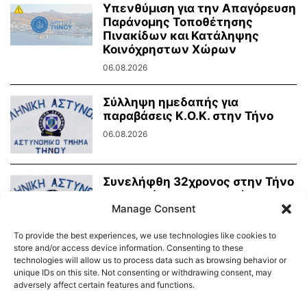
Υπενθύμιση για την Απαγόρευση
Παράνομης Τοποθέτησης
Πινακίδων και Κατάληψης
Κοινόχρηστων Χώρων
06.08.2026
Σύλληψη ημεδαπής για
παραβάσεις Κ.Ο.Κ. στην Τήνο
06.08.2026
Συνελήφθη 32χρονος στην Τήνο
για ηχορύπανση σε κατάστημα
υγειονομικού ενδιαφέροντος
Manage Consent
03.08.2026
To provide the best experiences, we use technologies like cookies to
store and/or access device information. Consenting to these
technologies will allow us to process data such as browsing behavior or
unique IDs on this site. Not consenting or withdrawing consent, may
adversely affect certain features and functions.
Διαύγεια – Δήμου Τήνου