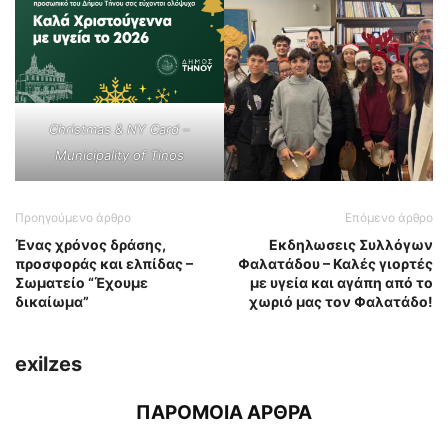
Christmas & NY Card –
Municipality of Tinos
Προηγούμενο άρθρο
Επόμενο άρθρο
Ένας χρόνος δράσης,
Εκδηλωσεις Συλλόγων
προσφοράς και ελπίδας –
Φαλατάδου – Καλές γιορτές
Σωματείο “Έχουμε
με υγεία και αγάπη από το
δικαίωμα”
χωριό μας τον Φαλατάδο!
exilzes
ΠΑΡΟΜΟΙΑ ΑΡΘΡΑ