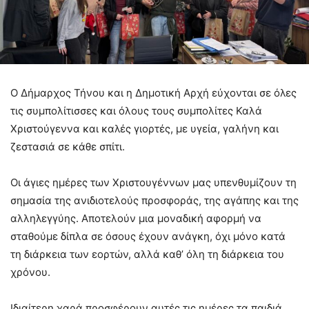
Ο Δήμαρχος Τήνου και η Δημοτική Αρχή εύχονται σε όλες
τις συμπολίτισσες και όλους τους συμπολίτες Καλά
Χριστούγεννα και καλές γιορτές, με υγεία, γαλήνη και
ζεστασιά σε κάθε σπίτι.
​Οι άγιες ημέρες των Χριστουγέννων μας υπενθυμίζουν τη
σημασία της ανιδιοτελούς προσφοράς, της αγάπης και της
αλληλεγγύης. Αποτελούν μια μοναδική αφορμή να
σταθούμε δίπλα σε όσους έχουν ανάγκη, όχι μόνο κατά
τη διάρκεια των εορτών, αλλά καθ’ όλη τη διάρκεια του
χρόνου.
​Ιδιαίτερη χαρά προσφέρουν αυτές τις ημέρες τα παιδιά