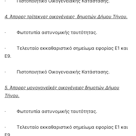
· Πιστοποιητικό Οικογενειακής Κατάστασης.
4. Άπορες τρίτεκνες οικογένειες δημοτών Δήμου Τήνου.
· Φωτοτυπία αστυνομικής ταυτότητας.
· Τελευταίο εκκαθαριστικό σημείωμα εφορίας Ε1 και
Ε9.
· Πιστοποιητικό Οικογενειακής Κατάστασης.
5. Άπορες μονογονεϊκές οικογένειες δημοτών Δήμου
Τήνου.
· Φωτοτυπία αστυνομικής ταυτότητας.
· Τελευταίο εκκαθαριστικό σημείωμα εφορίας Ε1 και
Ε9.