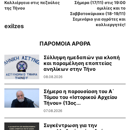
Καλλιέργεια στις πεζούλες
Σήμερα (17/11) στις 19:00
της Τήνου
ομιλίες και το
Σαββατοκύριακο (18-19/11)
Σεμινάριο για αγρότες και
καλλιεργητές!
exilzes
ΠΑΡΟΜΟΙΑ ΑΡΘΡΑ
Σύλληψη ημεδαπών για κλοπή
και παραμέληση εποπτείας
ανηλίκων στην Τήνο
08.08.2026
Σήμερα η παρουσίαση του Α΄
Τόμου του «Ιστορικού Αρχείου
Τήνου» (13ος...
07.08.2026
Συγκέντρωση για την