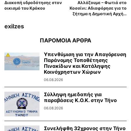
Διακοπή υδροδότησης στον
Αλλάζουμε – Φωτιά στο
οικισμό του Κρόκου
Κοσσίνι: Αδιαφόρησε για το
ζήτημα η Δημοτική Αρχή…
exilzes
ΠΑΡΟΜΟΙΑ ΑΡΘΡΑ
Υπενθύμιση για την Απαγόρευση
Παράνομης Τοποθέτησης
Πινακίδων και Κατάληψης
Κοινόχρηστων Χώρων
06.08.2026
Σύλληψη ημεδαπής για
παραβάσεις Κ.Ο.Κ. στην Τήνο
06.08.2026
Συνελήφθη 32χρονος στην Τήνο