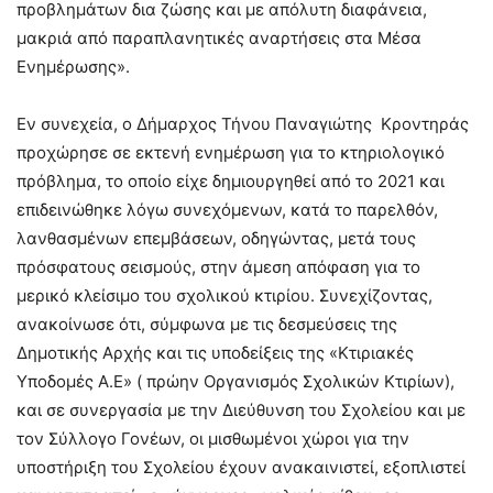
προβλημάτων δια ζώσης και με απόλυτη διαφάνεια,
μακριά από παραπλανητικές αναρτήσεις στα Μέσα
Ενημέρωσης».
​Εν συνεχεία, ο Δήμαρχος Τήνου Παναγιώτης Κροντηράς
προχώρησε σε εκτενή ενημέρωση για το κτηριολογικό
πρόβλημα, το οποίο είχε δημιουργηθεί από το 2021 και
επιδεινώθηκε λόγω συνεχόμενων, κατά το παρελθόν,
λανθασμένων επεμβάσεων, οδηγώντας, μετά τους
πρόσφατους σεισμούς, στην άμεση απόφαση για το
μερικό κλείσιμο του σχολικού κτιρίου. Συνεχίζοντας,
ανακοίνωσε ότι, σύμφωνα με τις δεσμεύσεις της
Δημοτικής Αρχής και τις υποδείξεις της «Κτιριακές
Υποδομές Α.Ε» ( πρώην Οργανισμός Σχολικών Κτιρίων),
και σε συνεργασία με την Διεύθυνση του Σχολείου και με
τον Σύλλογο Γονέων, οι μισθωμένοι χώροι για την
υποστήριξη του Σχολείου έχουν ανακαινιστεί, εξοπλιστεί