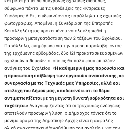
και μετατραπεί σε σύγχρονες σχολικές αίθουσες,
σύμφωνα πάντα με τις υποδείξεις της «Κτιριακές
Υποδομές Α.Ε», επιδεικνύοντας παράλληλα τις σχετικές
φωτογραφίες. Απομένει η Συνεδρίαση της Επιτροπής
Καταλληλότητας προκειμένου να ολοκληρωθεί η
προσωρινή μετεγκατάσταση των 2 τάξεων του Σχολείου.
Παράλληλα, ενημέρωσε για την άμεση παραλαβή, εντός
της ερχόμενης εβδομάδας, δύο (2) προκατασκευασμένων
σχολικών αιθουσών, οι οποίες θα καλύψουν επιπλέον
ανάγκες του Σχολείου. «
Η καθημερινή μας παρουσία και
η προσωπική επίβλεψη των εργασιών ανακαίνισης, σε
συνεργασία με τις Τεχνικές μας Υπηρεσίες, αλλά και
στελέχη του Δήμου μας, αποδεικνύει ότι το θέμα
αντιμετωπίζεται με τη μέγιστη δυνατή σοβαρότητα και
ταχύτητα
.» Αναγνωρίζοντας ότι οι τρέχουσες ενέργειες
αποτελούν προσωρινή λύση, ο Δήμαρχος τόνισε ότι το
μόνιμο όραμα της Δημοτικής Αρχής είναι η ασφαλής
ολική ανακατασκευή/αναβάθμιση του σχολείου, για την