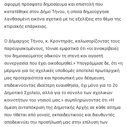
αφορμή πρόσφατο δημοσίευμα και επιστολή που
κατατέθηκε στον Δήμο Τήνου, η οποία δημιούργησε
λανθασμένη εικόνα σχετικά με τις εξελίξεις στο θέμα της
κτιριακής επάρκειας.
​Ο Δήμαρχος Τήνου, κ. Κροντηράς, καλωσορίζοντας τους
παρευρισκομένους, τόνισε εμφατικά ότι «οι ανακρίβειες
του δημοσιεύματος αδικούν τη στενή και αγαστή
συνεργασία που έχει οικοδομηθεί.» Υπογράμμισε δε, ότι «η
μέριμνα για τις σχολικές υποδομές αποτελεί πρωταρχική
μας προτεραιότητα και προσωπική μου δέσμευση,
επιδεικνύοντας ιδιαίτερη ευαισθησία, όχι μόνο για το 2ο
Δημοτικό Σχολείο, αλλά για το σύνολο των σχολικών
κοινοτήτων του νησιού μας.» συμπληρώνοντας ότι «Η
άμεση ανταπόκριση της Δημοτικής Αρχής σε κάθε αίτημα
που τίθεται από γονείς, εκπαιδευτικούς και διευθυντές
αποδεικνύει την προσήλωσή μας στην επίλυση των