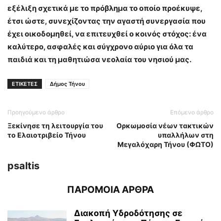
εξέλιξη σχετικά με το πρόβλημα το οποίο προέκυψε,
έτσι ώστε, συνεχίζοντας την αγαστή συνεργασία που
έχει οικοδομηθεί, να επιτευχθεί ο κοινός στόχος: ένα
καλύτερο, ασφαλές και σύγχρονο αύριο για όλα τα
παιδιά και τη μαθητιώσα νεολαία του νησιού μας.
ΕΤΙΚΕΤΕΣ
Δήμος Τήνου
Προηγούμενο άρθρο
Επόμενο άρθρο
Ξεκίνησε τη λειτουργία του
Ορκωμοσία νέων τακτικών
το Ελαιοτριβείο Τήνου
υπαλλήλων στη
Μεγαλόχαρη Τήνου (ΦΩΤΟ)
psaltis
ΠΑΡΟΜΟΙΑ ΑΡΘΡΑ
Διακοπή Υδροδότησης σε