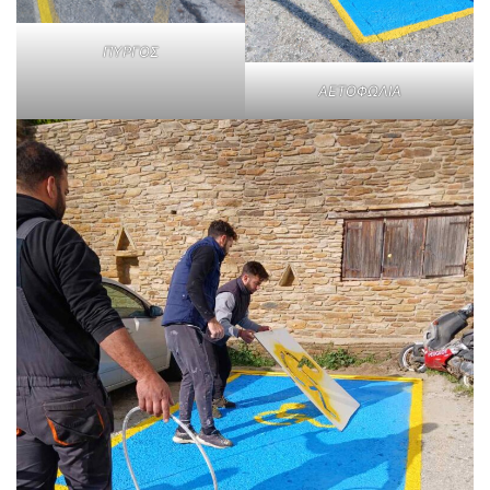
ΠΥΡΓΟΣ
ΑΕΤΟΦΩΛΙΑ