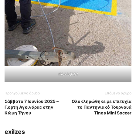
ΚΑΛΛΟΝΗ
Προηγούμενο άρθρο
Επόμενο άρθρο
Σάββατο 7 Ιουνίου 2025 –
Ολοκληρώθηκε με επιτυχία
Γιορτή Αγκινάρας στην
το Παντηνιακό Τουρνουά
Κώμη Τήνου
Tinos Mini Soccer
exilzes