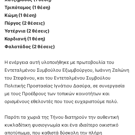
Τριπόταμος (1 θέση)
Κώμη (1 θέση)
Πύργος (2 θέσεις)
Υστέρνια (2 θέσεις)
Καρδιανή (1 θέση)
Φαλατάδος (2 θέσεις)
Η ενέργεια αυτή υλοποιήθηκε με πρωτοβουλία του
Εντεταλμένου Συμβούλου Εξωμβούργου, Ιωάννη Ζαλώνη
του Στεφάνου, και του Εντεταλμένου Συμβούλου
Πολιτικής Προστασίας Ιγνάτιου Δασύρα, σε συνεργασία
με τους Προέδρους των τοπικών κοινοτήτων και
ορισμένους εθελοντές που τους ευχαριστούμε πολύ.
Παρότι τα χωριά της Τήνου διατηρούν την αυθεντική
κυκλαδίτικη φυσιογνωμία και ένα ιδιαίτερο οικιστικό
αποτύπωμα, που καθιστά δύσκολη την πλήρη