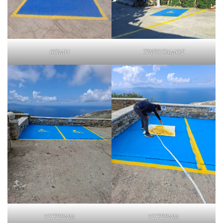
ΚΩΜΗ
ΤΡΙΠΟΤΑΜΟΣ
ΥΣΤΕΡΝΙΑ
ΥΣΤΕΡΝΙΑ