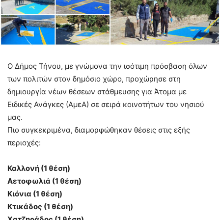
Ο Δήμος Τήνου, με γνώμονα την ισότιμη πρόσβαση όλων
των πολιτών στον δημόσιο χώρο, προχώρησε στη
δημιουργία νέων θέσεων στάθμευσης για Άτομα με
Ειδικές Ανάγκες (ΑμεΑ) σε σειρά κοινοτήτων του νησιού
μας.
Πιο συγκεκριμένα, διαμορφώθηκαν θέσεις στις εξής
περιοχές:
Καλλονή (1 θέση)
Αετοφωλιά (1 θέση)
Κιόνια (1 θέση)
Κτικάδος (1 θέση)
Χατζηράδος (1 θέση)