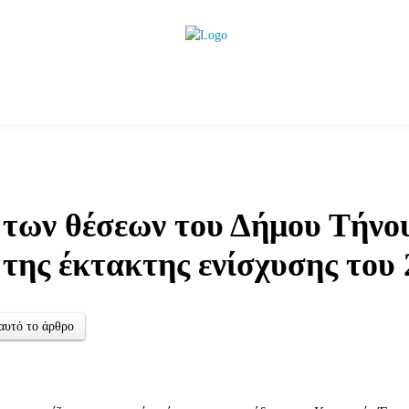
ητικά
Αρθρογραφία
Χωριά
Agenda
Podcas
των θέσεων του Δήμου Τήνου
της έκτακτης ενίσχυσης του 
αυτό το άρθρο