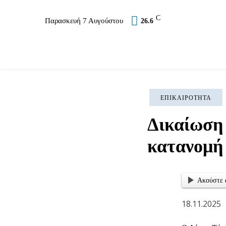
C
Παρασκευή 7 Αυγούστου
26.6
Επικαιρότητα
Σύλλογοι
Εκκλησία
Αθλ
ΕΠΙΚΑΙΡΌΤΗΤΑ
Δικαίωση 
κατανομή 
Ακούστε 
18.11.2025