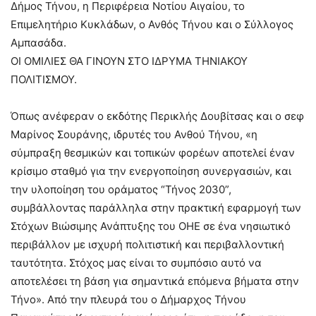
Δήμος Τήνου, η Περιφέρεια Νοτίου Αιγαίου, το
Επιμελητήριο Κυκλάδων, ο Ανθός Τήνου και ο Σύλλογος
Αμπασάδα.
ΟΙ ΟΜΙΛΙΕΣ ΘΑ ΓΙΝΟΥΝ ΣΤΟ ΙΔΡΥΜΑ ΤΗΝΙΑΚΟΥ
ΠΟΛΙΤΙΣΜΟΥ.
Όπως ανέφεραν ο εκδότης Περικλής Δουβίτσας και ο σεφ
Μαρίνος Σουράνης, ιδρυτές του Ανθού Τήνου, «η
σύμπραξη θεσμικών και τοπικών φορέων αποτελεί έναν
κρίσιμο σταθμό για την ενεργοποίηση συνεργασιών, και
την υλοποίηση του οράματος “Τήνος 2030”,
συμβάλλοντας παράλληλα στην πρακτική εφαρμογή των
Στόχων Βιώσιμης Ανάπτυξης του ΟΗΕ σε ένα νησιωτικό
περιβάλλον με ισχυρή πολιτιστική και περιβαλλοντική
ταυτότητα. Στόχος μας είναι το συμπόσιο αυτό να
αποτελέσει τη βάση για σημαντικά επόμενα βήματα στην
Τήνο». Από την πλευρά του ο Δήμαρχος Τήνου