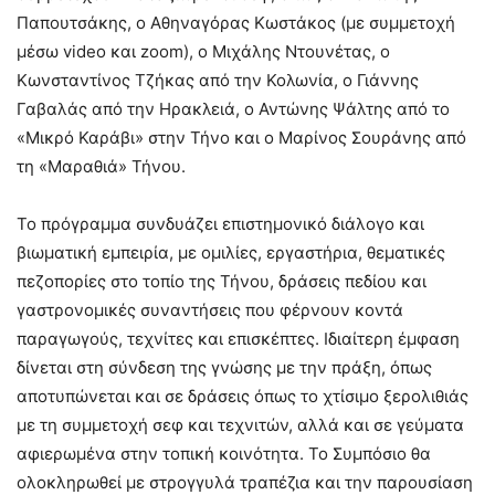
Παπουτσάκης, ο Αθηναγόρας Κωστάκος (με συμμετοχή
μέσω video και zoom), ο Μιχάλης Ντουνέτας, ο
Κωνσταντίνος Τζήκας από την Κολωνία, ο Γιάννης
Γαβαλάς από την Ηρακλειά, ο Αντώνης Ψάλτης από το
«Μικρό Καράβι» στην Τήνο και ο Μαρίνος Σουράνης από
τη «Μαραθιά» Τήνου.
Το πρόγραμμα συνδυάζει επιστημονικό διάλογο και
βιωματική εμπειρία, με ομιλίες, εργαστήρια, θεματικές
πεζοπορίες στο τοπίο της Τήνου, δράσεις πεδίου και
γαστρονομικές συναντήσεις που φέρνουν κοντά
παραγωγούς, τεχνίτες και επισκέπτες. Ιδιαίτερη έμφαση
δίνεται στη σύνδεση της γνώσης με την πράξη, όπως
αποτυπώνεται και σε δράσεις όπως το χτίσιμο ξερολιθιάς
με τη συμμετοχή σεφ και τεχνιτών, αλλά και σε γεύματα
αφιερωμένα στην τοπική κοινότητα. Το Συμπόσιο θα
ολοκληρωθεί με στρογγυλά τραπέζια και την παρουσίαση