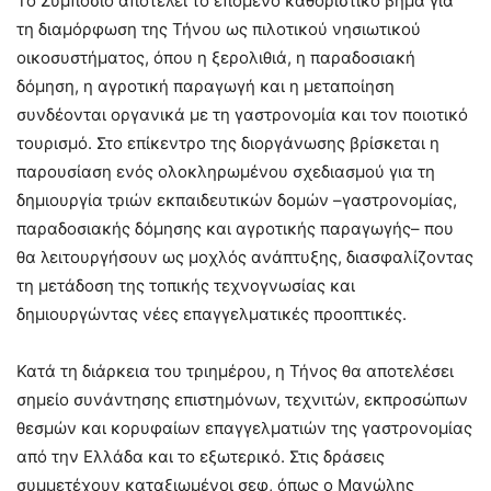
Το Συμπόσιο αποτελεί το επόμενο καθοριστικό βήμα για
τη διαμόρφωση της Τήνου ως πιλοτικού νησιωτικού
οικοσυστήματος, όπου η ξερολιθιά, η παραδοσιακή
δόμηση, η αγροτική παραγωγή και η μεταποίηση
συνδέονται οργανικά με τη γαστρονομία και τον ποιοτικό
τουρισμό. Στο επίκεντρο της διοργάνωσης βρίσκεται η
παρουσίαση ενός ολοκληρωμένου σχεδιασμού για τη
δημιουργία τριών εκπαιδευτικών δομών –γαστρονομίας,
παραδοσιακής δόμησης και αγροτικής παραγωγής– που
θα λειτουργήσουν ως μοχλός ανάπτυξης, διασφαλίζοντας
τη μετάδοση της τοπικής τεχνογνωσίας και
δημιουργώντας νέες επαγγελματικές προοπτικές.
Κατά τη διάρκεια του τριημέρου, η Τήνος θα αποτελέσει
σημείο συνάντησης επιστημόνων, τεχνιτών, εκπροσώπων
θεσμών και κορυφαίων επαγγελματιών της γαστρονομίας
από την Ελλάδα και το εξωτερικό. Στις δράσεις
συμμετέχουν καταξιωμένοι σεφ, όπως ο Μανώλης