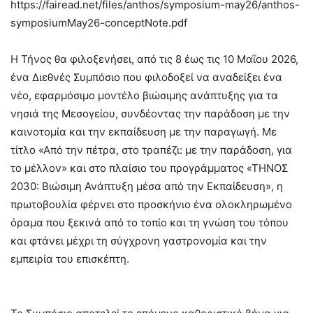
https://fairead.net/files/anthos/symposium-may26/anthos-
symposiumMay26-conceptNote.pdf
Η Τήνος θα φιλοξενήσει, από τις 8 έως τις 10 Μαΐου 2026,
ένα Διεθνές Συμπόσιο που φιλοδοξεί να αναδείξει ένα
νέο, εφαρμόσιμο μοντέλο βιώσιμης ανάπτυξης για τα
νησιά της Μεσογείου, συνδέοντας την παράδοση με την
καινοτομία και την εκπαίδευση με την παραγωγή. Με
τίτλο «Από την πέτρα, στο τραπέζι: με την παράδοση, για
το μέλλον» και στο πλαίσιο του προγράμματος «ΤΗΝΟΣ
2030: Βιώσιμη Ανάπτυξη μέσα από την Εκπαίδευση», η
πρωτοβουλία φέρνει στο προσκήνιο ένα ολοκληρωμένο
όραμα που ξεκινά από το τοπίο και τη γνώση του τόπου
και φτάνει μέχρι τη σύγχρονη γαστρονομία και την
εμπειρία του επισκέπτη.