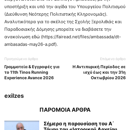
υποστήριξη και υπό την αιγίδα του Υπουργείου Πολιτισμού
(Διεύθυνση Νεότερης Πολιτιστικής Κληρονομιάς).
Αναλυτικότερα για το σκέλος της Σχολής Ξερολιθιάς και
Παραδοσιακής Δόμησης μπορείτε να διαβάσετε την
ανακοίνωση εδώ (https://fairead.net/files/ambassada/dt-
ambasadas-may26-a.pdf).
Προηγούμενο άρθρο
Επόμενο άρθρο
Γραμματεία & Εγγραφές για
Η Αντιπυρική Περίοδος σε
το 11th Tinos Running
ισχύ έως και την 31η
Experience Avance 2026
Οκτωβρίου 2026
exilzes
ΠΑΡΟΜΟΙΑ ΑΡΘΡΑ
Σήμερα η παρουσίαση του Α΄
Τόμου του «Ιστορικού Αρχείου