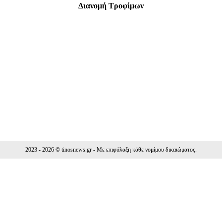
Διανομή Τροφίμων
Facebook
WhatsApp
Viber
ΙΟ
2023 - 2026 © tinosnews.gr - Με επιφύλαξη κάθε νομίμου δικαιώματος.