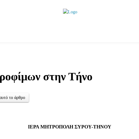
ητικά
Αρθρογραφία
Χωριά
Agenda
Podcas
τροφίμων στην Τήνο
αυτό το άρθρο
ΙΕΡΑ ΜΗΤΡΟΠΟΛΗ ΣΥΡΟΥ-ΤΗΝΟΥ