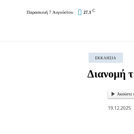
C
Παρασκευή 7 Αυγούστου
27.3
Επικαιρότητα
Σύλλογοι
Εκκλησία
Αθλ
ΕΚΚΛΗΣΊΑ
Διανομή 
Ακούστε 
19.12.2025