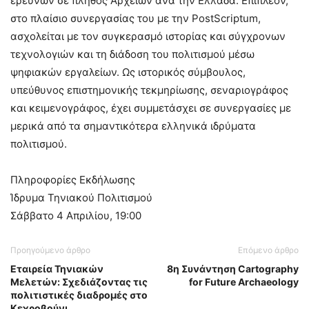
ερευνών σε πλήθος Αρχείων ανά την Ελλάδα. Επιπλέον,
στο πλαίσιο συνεργασίας του με την PostScriptum,
ασχολείται με τον συγκερασμό ιστορίας και σύγχρονων
τεχνολογιών και τη διάδοση του πολιτισμού μέσω
ψηφιακών εργαλείων. Ως ιστορικός σύμβουλος,
υπεύθυνος επιστημονικής τεκμηρίωσης, σεναριογράφος
και κειμενογράφος, έχει συμμετάσχει σε συνεργασίες με
μερικά από τα σημαντικότερα ελληνικά ιδρύματα
πολιτισμού.
Πληροφορίες Εκδήλωσης
Ίδρυμα Τηνιακού Πολιτισμού
Σάββατο 4 Απριλίου, 19:00
Προηγούμενο άρθρο
Επόμενο άρθρο
Εταιρεία Τηνιακών
8η Συνάντηση Cartography
Μελετών: Σχεδιάζοντας τις
for Future Archaeology
πολιτιστικές διαδρομές στο
Κεχροβούνι