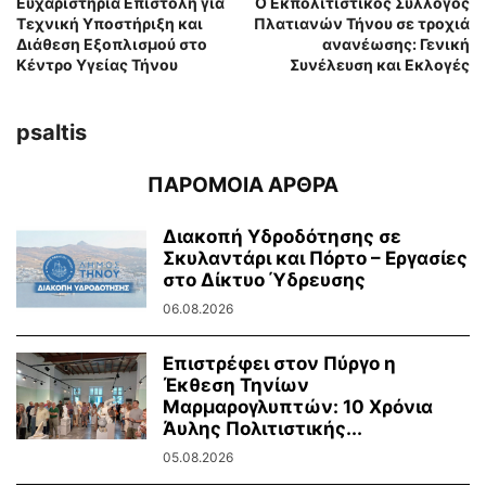
Ευχαριστήρια Επιστολή για
Ο Εκπολιτιστικός Σύλλογος
Τεχνική Υποστήριξη και
Πλατιανών Τήνου σε τροχιά
Διάθεση Εξοπλισμού στο
ανανέωσης: Γενική
Κέντρο Υγείας Τήνου
Συνέλευση και Εκλογές
psaltis
ΠΑΡΟΜΟΙΑ ΑΡΘΡΑ
Διακοπή Υδροδότησης σε
Σκυλαντάρι και Πόρτο – Εργασίες
στο Δίκτυο Ύδρευσης
06.08.2026
Επιστρέφει στον Πύργο η
Έκθεση Τηνίων
Μαρμαρογλυπτών: 10 Χρόνια
Άυλης Πολιτιστικής...
05.08.2026