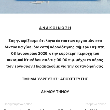
Α Ν Α Κ Ο Ι Ν Ω Σ Η
Σας γνωρίζουμε ότι λόγω έκτακτων εργασιών στο
δίκτυο θα γίνει διακοπή υδροδότησης σήμερα Πέμπτη,
08 Ιανουαρίου 2026, στην ευρύτερη περιοχή του
οικισμού Κτικάδου από τις 09:00 π.μ. μέχρι το πέρας
των εργασιών. Παρακαλούμε για την κατανόησή σας.
ΤΜΗΜΑ ΥΔΡΕΥΣΗΣ- ΑΠΟΧΕΤΕΥΣΗΣ
ΔΗΜΟΥ ΤΗΝΟΥ
Προηγούμενο άρθρο
Επόμενο άρθρο