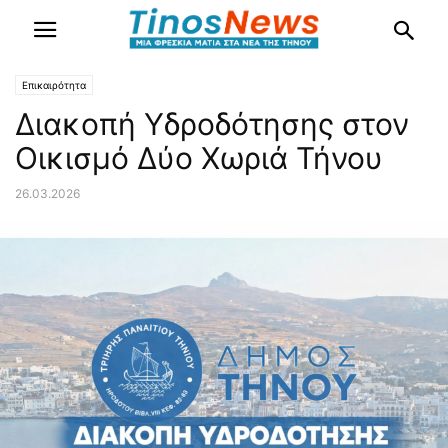
Επικαιρότητα
Διακοπή Υδροδότησης στον
Οικισμό Δύο Χωριά Τήνου
26.03.2026