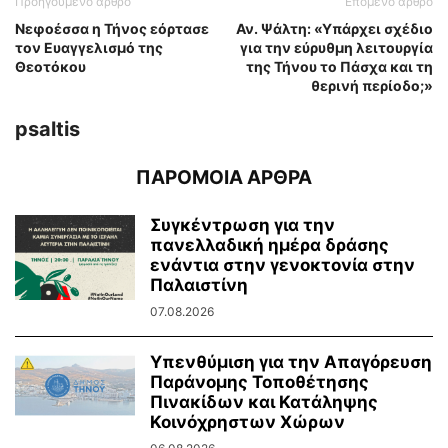
Προηγούμενο άρθρο
Επόμενο άρθρο
Νεφοέσσα η Τήνος εόρτασε
Αν. Ψάλτη: «Υπάρχει σχέδιο
τον Ευαγγελισμό της
για την εύρυθμη λειτουργία
Θεοτόκου
της Τήνου το Πάσχα και τη
θερινή περίοδο;»
psaltis
ΠΑΡΟΜΟΙΑ ΑΡΘΡΑ
Συγκέντρωση για την
πανελλαδική ημέρα δράσης
ενάντια στην γενοκτονία στην
Παλαιστίνη
07.08.2026
Υπενθύμιση για την Απαγόρευση
Παράνομης Τοποθέτησης
Πινακίδων και Κατάληψης
Κοινόχρηστων Χώρων